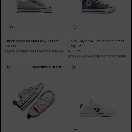
Chuck Taylor All Star Easy-On Lace
Chuck Taylor All Star Malden Street
50,00 €
Easy On
45,00 €
BABYS & KLEINKINDER LOW TOP SCHUHE
BABYS & KLEINKINDER MID TOP SCHUHE
LIMITIERTE AUFLAGE
Zu
Zu
Favoriten
Favoriten
hinzufügen
hinzufügen