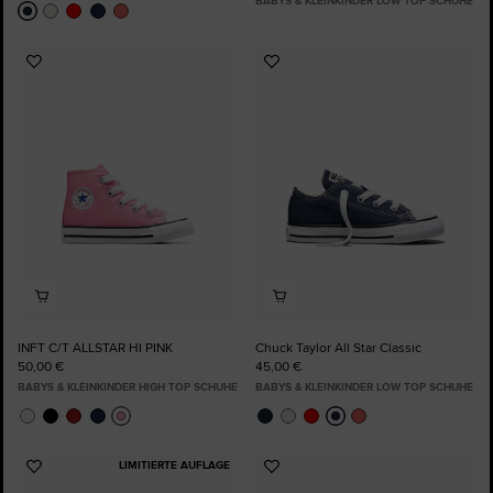
BABYS & KLEINKINDER LOW TOP SCHUHE
Zu
Zu
Favoriten
Favoriten
hinzufügen
hinzufügen
INFT C/T ALLSTAR HI PINK
Chuck Taylor All Star Classic
50,00 €
45,00 €
BABYS & KLEINKINDER HIGH TOP SCHUHE
BABYS & KLEINKINDER LOW TOP SCHUHE
LIMITIERTE AUFLAGE
Zu
Zu
Favoriten
Favoriten