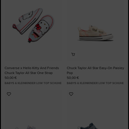
hinzufügen
hinzufügen
Converse x Hello Kitty And Friends
Chuck Taylor All Star Easy-On Paisley
Chuck Taylor All Star One Strap
Pop
50,00 €
50,00 €
BABYS & KLEINKINDER LOW TOP SCHUHE
BABYS & KLEINKINDER LOW TOP SCHUHE
Zu
Zu
Favoriten
Favoriten
hinzufügen
hinzufügen