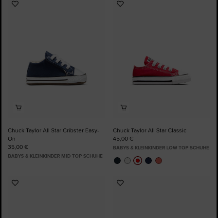
Zu
Zu
Favoriten
Favoriten
hinzufügen
hinzufügen
Chuck Taylor All Star Cribster Easy-
Chuck Taylor All Star Classic
On
45,00 €
35,00 €
BABYS & KLEINKINDER LOW TOP SCHUHE
BABYS & KLEINKINDER MID TOP SCHUHE
Zu
Zu
Favoriten
Favoriten
hinzufügen
hinzufügen