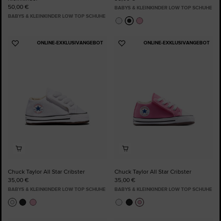
50,00 €
BABYS & KLEINKINDER LOW TOP SCHUHE
BABYS & KLEINKINDER LOW TOP SCHUHE
ONLINE-EXKLUSIVANGEBOT
ONLINE-EXKLUSIVANGEBOT
Zu
Zu
Favoriten
Favoriten
hinzufügen
hinzufügen
Chuck Taylor All Star Cribster
Chuck Taylor All Star Cribster
35,00 €
35,00 €
BABYS & KLEINKINDER LOW TOP SCHUHE
BABYS & KLEINKINDER LOW TOP SCHUHE