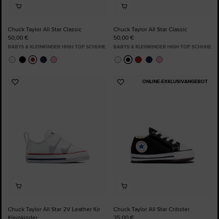
Chuck Taylor All Star Classic
Chuck Taylor All Star Classic
50,00 €
50,00 €
BABYS & KLEINKINDER HIGH TOP SCHUHE
BABYS & KLEINKINDER HIGH TOP SCHUHE
ONLINE-EXKLUSIVANGEBOT
Zu
Zu
Favoriten
Favoriten
hinzufügen
hinzufügen
Chuck Taylor All Star 2V Leather für
Chuck Taylor All Star Cribster
Kleinkinder
35,00 €