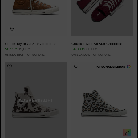
Chuck Taylor All Star Crocodile
Chuck Taylor All Star Crocodile
58,99 €
85,00 €
54,99 €
80,00 €
UNISEX HIGH TOP SCHUHE
UNISEX LOW TOP SCHUHE
PERSONALISIERBAR
Zu
Zu
Favoriten
Favoriten
hinzufügen
hinzufügen
AUSVERKAUFT