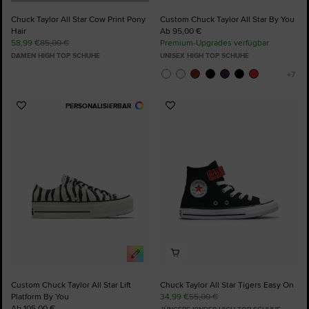
Chuck Taylor All Star Cow Print Pony
Custom Chuck Taylor All Star By You
Hair
Ab 95,00 €
58,99 €
85,00 €
Premium-Upgrades verfügbar
DAMEN HIGH TOP SCHUHE
UNISEX HIGH TOP SCHUHE
PERSONALISIERBAR
Zu
Zu
Favoriten
Favoriten
hinzufügen
hinzufügen
Custom Chuck Taylor All Star Lift
Chuck Taylor All Star Tigers Easy On
Platform By You
34,99 €
55,00 €
Ab 105,00 €