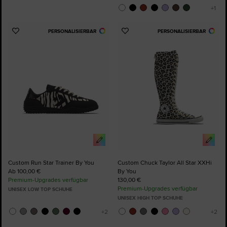
PERSONALISIERBAR
PERSONALISIERBAR
Zu
Zu
Favoriten
Favoriten
hinzufügen
hinzufügen
Custom Run Star Trainer By You
Custom Chuck Taylor All Star XXHi
Ab 100,00 €
By You
Premium-Upgrades verfügbar
130,00 €
Premium-Upgrades verfügbar
UNISEX LOW TOP SCHUHE
UNISEX HIGH TOP SCHUHE