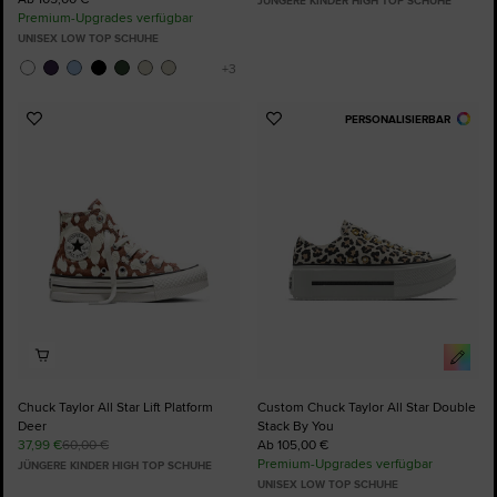
JÜNGERE KINDER HIGH TOP SCHUHE
Premium-Upgrades verfügbar
UNISEX LOW TOP SCHUHE
PERSONALISIERBAR
Zu
Zu
Favoriten
Favoriten
hinzufügen
hinzufügen
Chuck Taylor All Star Lift Platform
Custom Chuck Taylor All Star Double
Deer
Stack By You
37,99 €
60,00 €
Ab 105,00 €
Premium-Upgrades verfügbar
JÜNGERE KINDER HIGH TOP SCHUHE
UNISEX LOW TOP SCHUHE