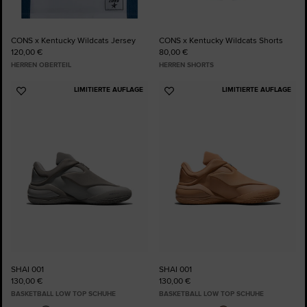
CONS x Kentucky Wildcats Jersey
CONS x Kentucky Wildcats Shorts
120,00 €
80,00 €
HERREN OBERTEIL
HERREN SHORTS
LIMITIERTE AUFLAGE
LIMITIERTE AUFLAGE
Zu
Zu
Favoriten
Favoriten
hinzufügen
hinzufügen
SHAI 001
SHAI 001
130,00 €
130,00 €
BASKETBALL LOW TOP SCHUHE
BASKETBALL LOW TOP SCHUHE