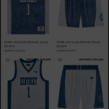
CONS x Kentucky Wildcats Jersey
CONS x Kentucky Wildcats Shorts
120,00 €
80,00 €
HERREN OBERTEIL
HERREN SHORTS
LIMITIERTE AUFLAGE
LIMITIERTE AUFLAGE
Zu
Zu
Favoriten
Favoriten
hinzufügen
hinzufügen