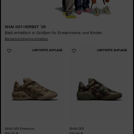
SHAI 001 HERBST ’26
Bald erhältlich in Größen für Erwachsene und Kinder.
Benachrichtigung erhalten
LIMITIERTE AUFLAGE
LIMITIERTE AUFLAGE
Zu
Zu
Favoriten
Favoriten
hinzufügen
hinzufügen
SHAI 001 Premium
SHAI 001
150,00 €
130,00 €