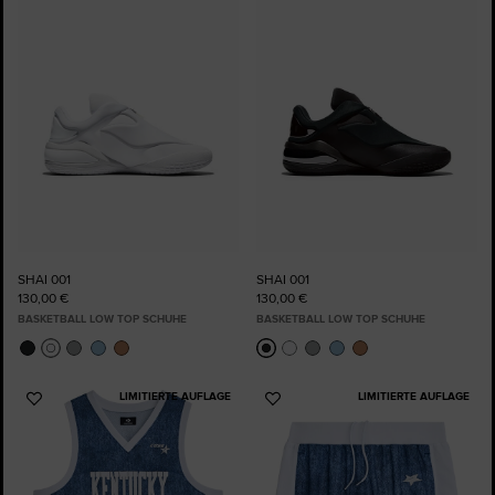
Favoriten
Favoriten
hinzufügen
hinzufügen
SHAI 001
SHAI 001
130,00 €
130,00 €
BASKETBALL LOW TOP SCHUHE
BASKETBALL LOW TOP SCHUHE
LIMITIERTE AUFLAGE
LIMITIERTE AUFLAGE
Zu
Zu
Favoriten
Favoriten
hinzufügen
hinzufügen