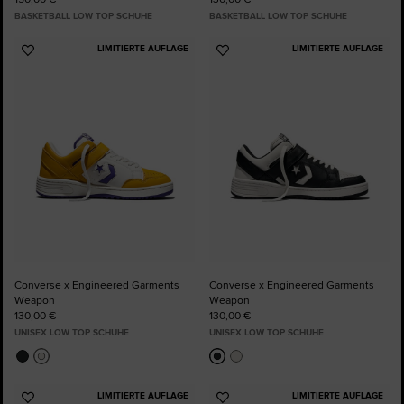
BASKETBALL LOW TOP SCHUHE
BASKETBALL LOW TOP SCHUHE
LIMITIERTE AUFLAGE
LIMITIERTE AUFLAGE
Zu
Zu
Favoriten
Favoriten
hinzufügen
hinzufügen
Converse x Engineered Garments
Converse x Engineered Garments
Weapon
Weapon
130,00 €
130,00 €
UNISEX LOW TOP SCHUHE
UNISEX LOW TOP SCHUHE
LIMITIERTE AUFLAGE
LIMITIERTE AUFLAGE
Zu
Zu