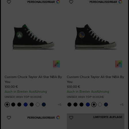
PERSONALISIERBAR
PERSONALISIERBAR
Zu
Zu
Favoriten
Favoriten
hinzufügen
hinzufügen
Custom Chuck Taylor All Star NBA By
Custom Chuck Taylor All Star NBA By
You
You
100,00 €
100,00 €
Auch in Breiter Ausführung
Auch in Breiter Ausführung
UNISEX HIGH TOP SCHUHE
UNISEX HIGH TOP SCHUHE
LIMITIERTE AUFLAGE
PERSONALISIERBAR
Zu
Zu
Favoriten
Favoriten
hinzufügen
hinzufügen