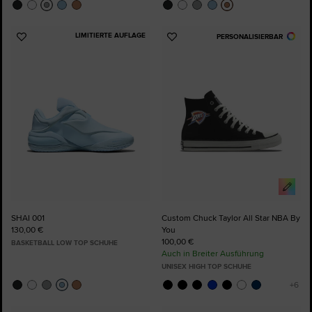
LIMITIERTE AUFLAGE
PERSONALISIERBAR
Zu
Zu
Favoriten
Favoriten
hinzufügen
hinzufügen
SHAI 001
Custom Chuck Taylor All Star NBA By
130,00 €
You
100,00 €
BASKETBALL LOW TOP SCHUHE
Auch in Breiter Ausführung
UNISEX HIGH TOP SCHUHE