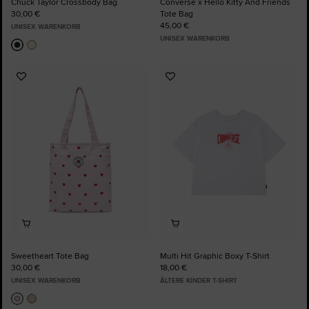
Chuck Taylor Crossbody Bag
Converse x Hello Kitty And Friends
30,00 €
Tote Bag
45,00 €
UNISEX WARENKORB
UNISEX WARENKORB
Zu
Zu
Favoriten
Favoriten
hinzufügen
hinzufügen
Sweetheart Tote Bag
Multi Hit Graphic Boxy T-Shirt
30,00 €
18,00 €
UNISEX WARENKORB
ÄLTERE KINDER T-SHIRT