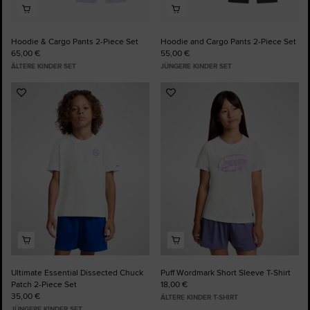
Hoodie & Cargo Pants 2-Piece Set
Hoodie and Cargo Pants 2-Piece Set
65,00 €
55,00 €
ÄLTERE KINDER SET
JÜNGERE KINDER SET
Zu
Zu
Favoriten
Favoriten
hinzufügen
hinzufügen
Ultimate Essential Dissected Chuck
Puff Wordmark Short Sleeve T-Shirt
Patch 2-Piece Set
18,00 €
35,00 €
ÄLTERE KINDER T-SHIRT
JÜNGERE KINDER SET