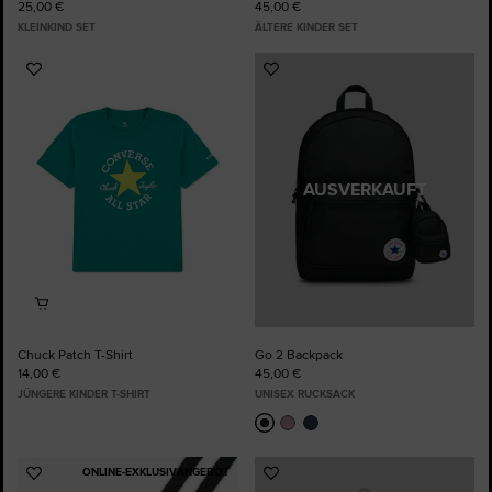
25,00 €
45,00 €
KLEINKIND SET
ÄLTERE KINDER SET
Zu
Zu
Favoriten
Favoriten
hinzufügen
hinzufügen
AUSVERKAUFT
Chuck Patch T-Shirt
Go 2 Backpack
14,00 €
45,00 €
JÜNGERE KINDER T-SHIRT
UNISEX RUCKSACK
ONLINE-EXKLUSIVANGEBOT
Zu
Zu