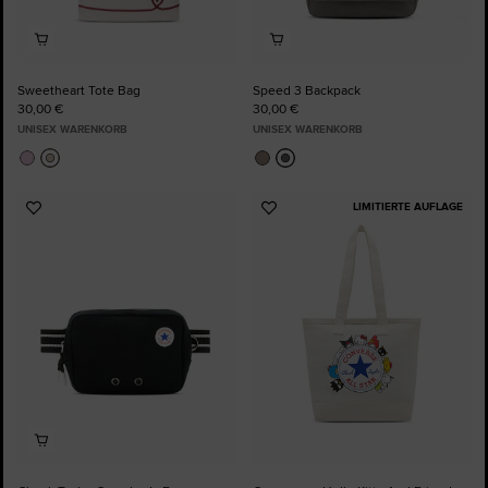
Sweetheart Tote Bag
Speed 3 Backpack
30,00 €
30,00 €
UNISEX WARENKORB
UNISEX WARENKORB
LIMITIERTE AUFLAGE
Zu
Zu
Favoriten
Favoriten
hinzufügen
hinzufügen