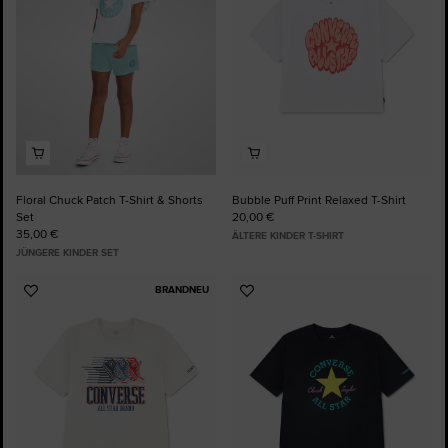
Floral Chuck Patch T-Shirt & Shorts
Bubble Puff Print Relaxed T-Shirt
Set
20,00 €
35,00 €
ÄLTERE KINDER T-SHIRT
JÜNGERE KINDER SET
BRANDNEU
Zu
Zu
Favoriten
Favoriten
hinzufügen
hinzufügen