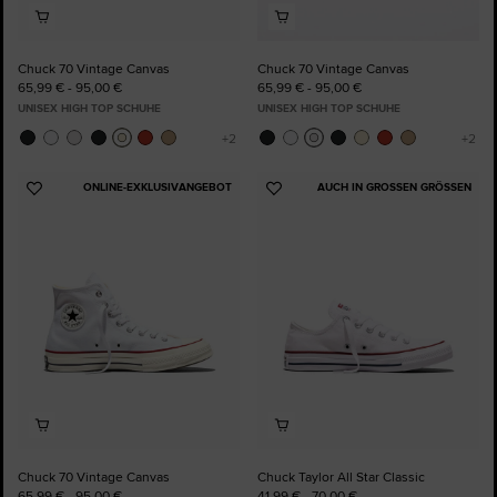
Chuck 70 Vintage Canvas
Chuck 70 Vintage Canvas
65,99 € - 95,00 €
65,99 € - 95,00 €
UNISEX HIGH TOP SCHUHE
UNISEX HIGH TOP SCHUHE
ONLINE-EXKLUSIVANGEBOT
AUCH IN GROSSEN GRÖSSEN
Zu
Zu
Favoriten
Favoriten
hinzufügen
hinzufügen
Chuck 70 Vintage Canvas
Chuck Taylor All Star Classic
65,99 € - 95,00 €
41,99 € - 70,00 €