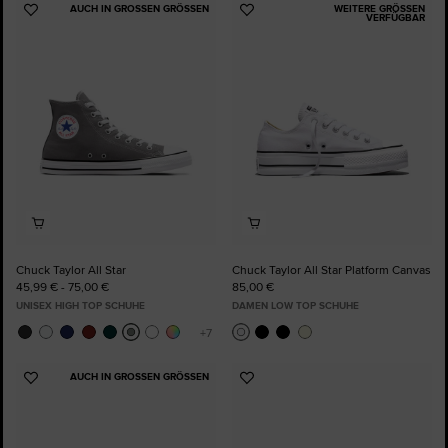
AUCH IN GROSSEN GRÖSSEN
WEITERE GRÖSSEN V
Zu
Zu
ERFÜGBAR
Favoriten
Favoriten
hinzufügen
hinzufügen
Chuck Taylor All Star
Chuck Taylor All Star Platform Canvas
45,99 € - 75,00 €
85,00 €
UNISEX HIGH TOP SCHUHE
DAMEN LOW TOP SCHUHE
AUCH IN GROSSEN GRÖSSEN
Zu
Zu
Favoriten
Favoriten
hinzufügen
hinzufügen