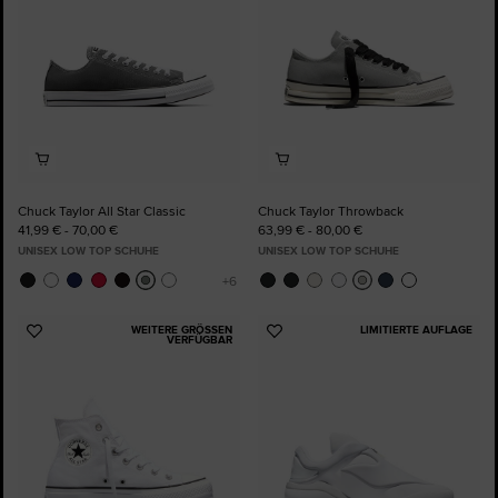
Chuck Taylor All Star Classic
Chuck Taylor Throwback
41,99 € - 70,00 €
63,99 € - 80,00 €
UNISEX LOW TOP SCHUHE
UNISEX LOW TOP SCHUHE
WEITERE GRÖSSEN V
LIMITIERTE AUFLAGE
Zu
Zu
ERFÜGBAR
Favoriten
Favoriten
hinzufügen
hinzufügen