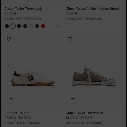
Chuck Taylor Throwback
Chuck Taylor All Star Malden Street
85,00 €
70,00 €
UNISEX HIGH TOP SCHUHE
UNISEX MID TOP SCHUHE
Zu
Zu
Favoriten
Favoriten
hinzufügen
hinzufügen
Run Star Trainer
Chuck Taylor Throwback
47,99 € - 80,00 €
63,99 € - 80,00 €
UNISEX LOW TOP SCHUHE
UNISEX LOW TOP SCHUHE