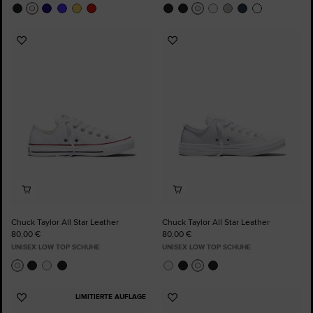
Zu
Zu
Favoriten
Favoriten
hinzufügen
hinzufügen
Chuck Taylor All Star Leather
Chuck Taylor All Star Leather
80,00 €
80,00 €
UNISEX LOW TOP SCHUHE
UNISEX LOW TOP SCHUHE
LIMITIERTE AUFLAGE
Zu
Zu