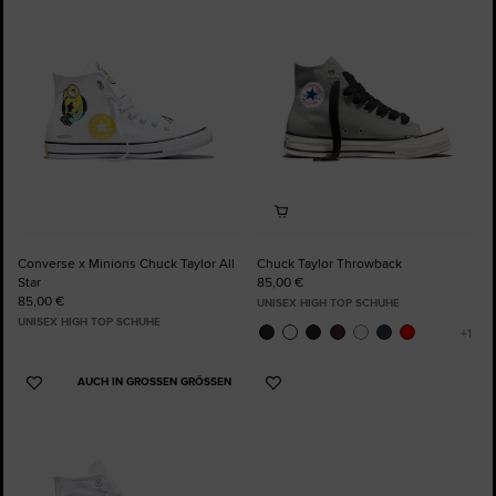
Favoriten
Favoriten
hinzufügen
hinzufügen
Converse x Minions Chuck Taylor All
Chuck Taylor Throwback
Star
85,00 €
85,00 €
UNISEX HIGH TOP SCHUHE
UNISEX HIGH TOP SCHUHE
AUCH IN GROSSEN GRÖSSEN
Zu
Zu
Favoriten
Favoriten
hinzufügen
hinzufügen