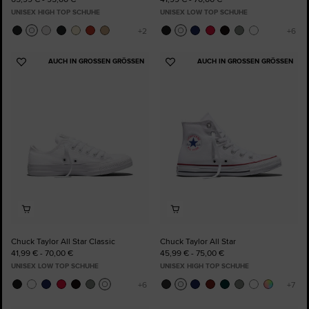
UNISEX HIGH TOP SCHUHE
UNISEX LOW TOP SCHUHE
AUCH IN GROSSEN GRÖSSEN
AUCH IN GROSSEN GRÖSSEN
Zu
Zu
Favoriten
Favoriten
hinzufügen
hinzufügen
Chuck Taylor All Star Classic
Chuck Taylor All Star
41,99 € - 70,00 €
45,99 € - 75,00 €
UNISEX LOW TOP SCHUHE
UNISEX HIGH TOP SCHUHE