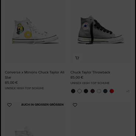
Favoriten
Favoriten
hinzufügen
hinzufügen
Converse x Minions Chuck Taylor All
Chuck Taylor Throwback
Star
85,00 €
85,00 €
UNISEX HIGH TOP SCHUHE
UNISEX HIGH TOP SCHUHE
AUCH IN GROSSEN GRÖSSEN
Zu
Zu
Favoriten
Favoriten
hinzufügen
hinzufügen