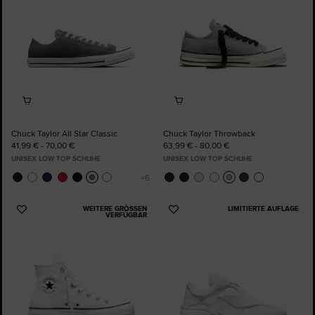
Chuck Taylor All Star Classic
Chuck Taylor Throwback
41,99 € - 70,00 €
63,99 € - 80,00 €
UNISEX LOW TOP SCHUHE
UNISEX LOW TOP SCHUHE
WEITERE GRÖSSEN V
LIMITIERTE AUFLAGE
Zu
Zu
ERFÜGBAR
Favoriten
Favoriten
hinzufügen
hinzufügen