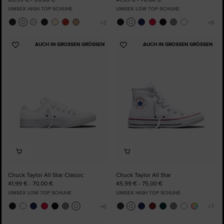
UNISEX HIGH TOP SCHUHE
UNISEX LOW TOP SCHUHE
AUCH IN GROSSEN GRÖSSEN
AUCH IN GROSSEN GRÖSSEN
Zu
Zu
Favoriten
Favoriten
hinzufügen
hinzufügen
Chuck Taylor All Star Classic
Chuck Taylor All Star
41,99 € - 70,00 €
45,99 € - 75,00 €
UNISEX LOW TOP SCHUHE
UNISEX HIGH TOP SCHUHE