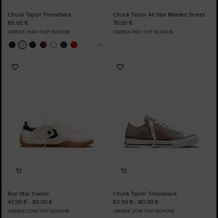
Chuck Taylor Throwback
Chuck Taylor All Star Malden Street
85,00 €
70,00 €
UNISEX HIGH TOP SCHUHE
UNISEX MID TOP SCHUHE
Zu
Zu
Favoriten
Favoriten
hinzufügen
hinzufügen
Run Star Trainer
Chuck Taylor Throwback
47,99 € - 80,00 €
63,99 € - 80,00 €
UNISEX LOW TOP SCHUHE
UNISEX LOW TOP SCHUHE