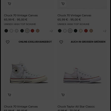
Chuck 70 Vintage Canvas
Chuck 70 Vintage Canvas
65,99 € - 95,00 €
65,99 € - 95,00 €
UNISEX HIGH TOP SCHUHE
UNISEX HIGH TOP SCHUHE
ONLINE-EXKLUSIVANGEBOT
AUCH IN GROSSEN GRÖSSEN
Zu
Zu
Favoriten
Favoriten
hinzufügen
hinzufügen
Chuck 70 Vintage Canvas
Chuck Taylor All Star Classic
65,99 € - 95,00 €
41,99 € - 70,00 €