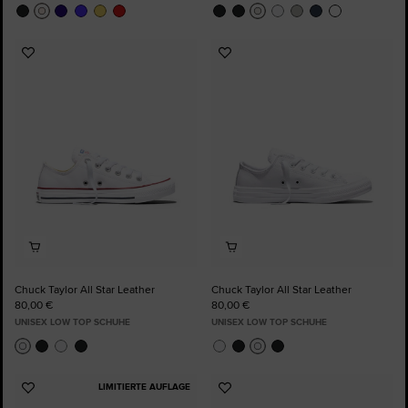
Zu
Zu
Favoriten
Favoriten
hinzufügen
hinzufügen
Chuck Taylor All Star Leather
Chuck Taylor All Star Leather
80,00 €
80,00 €
UNISEX LOW TOP SCHUHE
UNISEX LOW TOP SCHUHE
LIMITIERTE AUFLAGE
Zu
Zu