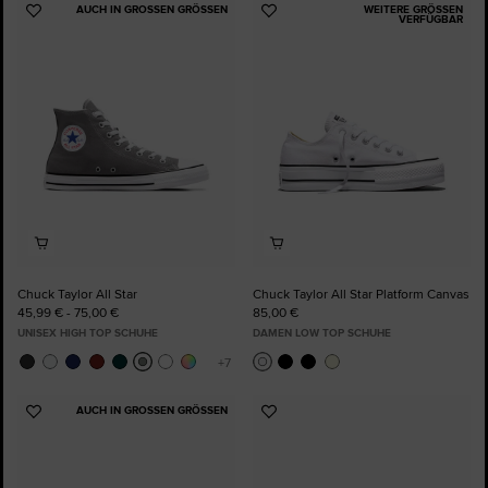
AUCH IN GROSSEN GRÖSSEN
WEITERE GRÖSSEN V
Zu
Zu
ERFÜGBAR
Favoriten
Favoriten
hinzufügen
hinzufügen
Chuck Taylor All Star
Chuck Taylor All Star Platform Canvas
45,99 € - 75,00 €
85,00 €
UNISEX HIGH TOP SCHUHE
DAMEN LOW TOP SCHUHE
AUCH IN GROSSEN GRÖSSEN
Zu
Zu
Favoriten
Favoriten
hinzufügen
hinzufügen