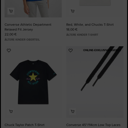
Converse Athletic Department
Red, White, and Chucks T-Shirt
Relaxed Fit Jersey
18,00 €
22,00 €
ÄLTERE KINDER T-SHIRT
ÄLTERE KINDER OBERTEIL
ONLINE-EXKLUSIVANGEBOT
Zu
Zu
Favoriten
Favoriten
hinzufügen
hinzufügen
Chuck Taylor Patch T-Shirt
Converse 45''/114cm Low Top Laces