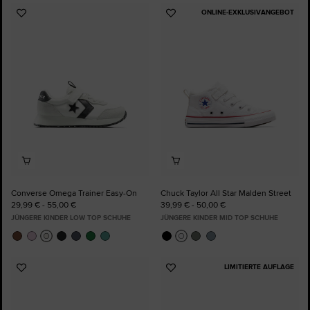
ONLINE-EXKLUSIVANGEBOT
Zu
Zu
Favoriten
Favoriten
hinzufügen
hinzufügen
Converse Omega Trainer Easy-On
Chuck Taylor All Star Malden Street
29,99 € - 55,00 €
39,99 € - 50,00 €
JÜNGERE KINDER LOW TOP SCHUHE
JÜNGERE KINDER MID TOP SCHUHE
LIMITIERTE AUFLAGE
Zu
Zu
Favoriten
Favoriten
hinzufügen
hinzufügen