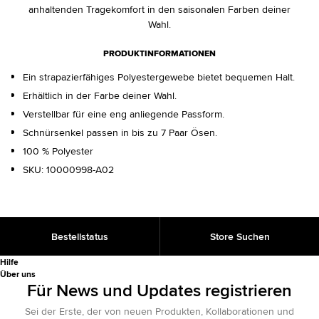
anhaltenden Tragekomfort in den saisonalen Farben deiner
Wahl.
PRODUKTINFORMATIONEN
Ein strapazierfähiges Polyestergewebe bietet bequemen Halt.
Erhältlich in der Farbe deiner Wahl.
Verstellbar für eine eng anliegende Passform.
Schnürsenkel passen in bis zu 7 Paar Ösen.
100 % Polyester
SKU:
10000998-A02
Bestellstatus
Store Suchen
Hilfe
Über uns
Für News und Updates registrieren
Sei der Erste, der von neuen Produkten, Kollaborationen und