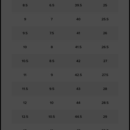
8.5
6.5
39.5
25
9
7
40
25.5
9.5
7.5
41
26
10
8
41.5
26.5
10.5
8.5
42
27
11
9
42.5
27.5
11.5
9.5
43
28
12
10
44
28.5
12.5
10.5
44.5
29