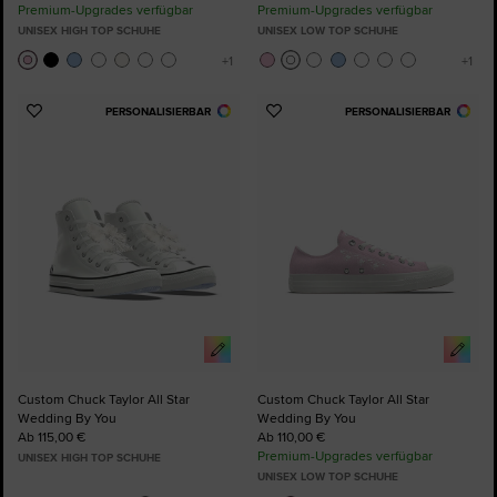
Premium-Upgrades verfügbar
Premium-Upgrades verfügbar
UNISEX HIGH TOP SCHUHE
UNISEX LOW TOP SCHUHE
PERSONALISIERBAR
PERSONALISIERBAR
Zu
Zu
Favoriten
Favoriten
hinzufügen
hinzufügen
Custom Chuck Taylor All Star
Custom Chuck Taylor All Star
Wedding By You
Wedding By You
Ab 115,00 €
Ab 110,00 €
Premium-Upgrades verfügbar
UNISEX HIGH TOP SCHUHE
UNISEX LOW TOP SCHUHE