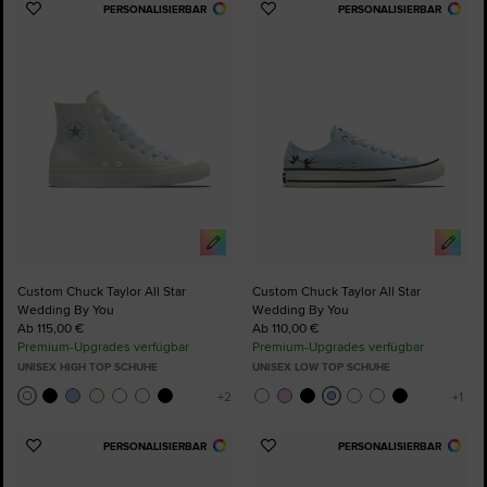
PERSONALISIERBAR
PERSONALISIERBAR
Zu
Zu
Favoriten
Favoriten
hinzufügen
hinzufügen
Custom Chuck Taylor All Star
Custom Chuck Taylor All Star
Wedding By You
Wedding By You
Ab 115,00 €
Ab 110,00 €
Premium-Upgrades verfügbar
Premium-Upgrades verfügbar
UNISEX HIGH TOP SCHUHE
UNISEX LOW TOP SCHUHE
PERSONALISIERBAR
PERSONALISIERBAR
Zu
Zu
Favoriten
Favoriten