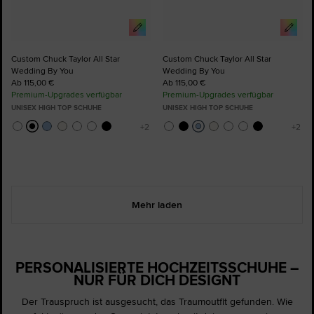
Custom Chuck Taylor All Star
Custom Chuck Taylor All Star
Wedding By You
Wedding By You
Ab 115,00 €
Ab 115,00 €
Premium-Upgrades verfügbar
Premium-Upgrades verfügbar
UNISEX HIGH TOP SCHUHE
UNISEX HIGH TOP SCHUHE
Mehr laden
PERSONALISIERTE HOCHZEITSSCHUHE –
NUR FÜR DICH DESIGNT
Der Trauspruch ist ausgesucht, das Traumoutfit gefunden. Wie