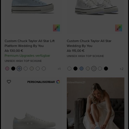
Custom Chuck Taylor All Star Lift
Custom Chuck Taylor All Star
Platform Wedding By You
Wedding By You
Ab 130,00 €
Ab 115,00 €
Premium-Upgrades verfügbar
UNISEX HIGH TOP SCHUHE
UNISEX HIGH TOP SCHUHE
PERSONALISIERBAR
Zu
Favoriten
hinzufügen