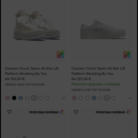
hinzufügen
hinzufügen
Custom Chuck Taylor All Star Lift
Custom Chuck Taylor All Star Lift
Platform Wedding By You
Platform Wedding By You
Ab 130,00 €
Ab 125,00 €
Premium-Upgrades verfügbar
UNISEX HIGH TOP SCHUHE
UNISEX LOW TOP SCHUHE
PERSONALISIERBAR
PERSONALISIERBAR
Zu
Zu
Favoriten
Favoriten
hinzufügen
hinzufügen