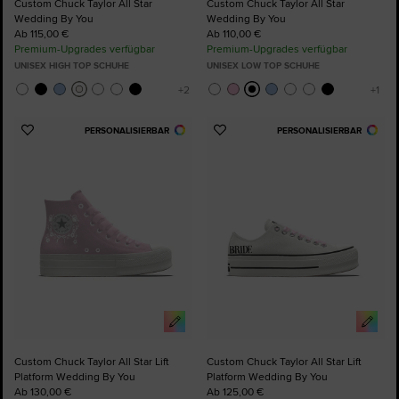
Custom Chuck Taylor All Star
Custom Chuck Taylor All Star
Wedding By You
Wedding By You
Ab 115,00 €
Ab 110,00 €
Premium-Upgrades verfügbar
Premium-Upgrades verfügbar
UNISEX HIGH TOP SCHUHE
UNISEX LOW TOP SCHUHE
PERSONALISIERBAR
PERSONALISIERBAR
Zu
Zu
Favoriten
Favoriten
hinzufügen
hinzufügen
Custom Chuck Taylor All Star Lift
Custom Chuck Taylor All Star Lift
Platform Wedding By You
Platform Wedding By You
Ab 130,00 €
Ab 125,00 €