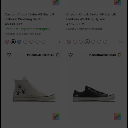
Custom Chuck Taylor All Star Lift
Custom Chuck Taylor All Star Lift
Platform Wedding By You
Platform Wedding By You
Ab 130,00 €
Ab 125,00 €
Premium-Upgrades verfügbar
UNISEX LOW TOP SCHUHE
UNISEX HIGH TOP SCHUHE
PERSONALISIERBAR
PERSONALISIERBAR
Zu
Zu
Favoriten
Favoriten
hinzufügen
hinzufügen