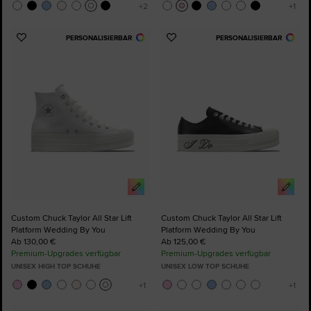
PERSONALISIERBAR
PERSONALISIERBAR
Zu
Zu
Favoriten
Favoriten
hinzufügen
hinzufügen
Custom Chuck Taylor All Star Lift
Custom Chuck Taylor All Star Lift
Platform Wedding By You
Platform Wedding By You
Ab 130,00 €
Ab 125,00 €
Premium-Upgrades verfügbar
Premium-Upgrades verfügbar
UNISEX HIGH TOP SCHUHE
UNISEX LOW TOP SCHUHE