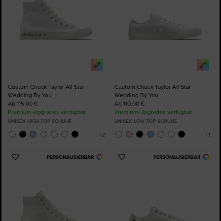
Custom Chuck Taylor All Star
Custom Chuck Taylor All Star
Wedding By You
Wedding By You
Ab 115,00 €
Ab 110,00 €
Premium-Upgrades verfügbar
Premium-Upgrades verfügbar
UNISEX HIGH TOP SCHUHE
UNISEX LOW TOP SCHUHE
PERSONALISIERBAR
PERSONALISIERBAR
Zu
Zu
Favoriten
Favoriten
hinzufügen
hinzufügen