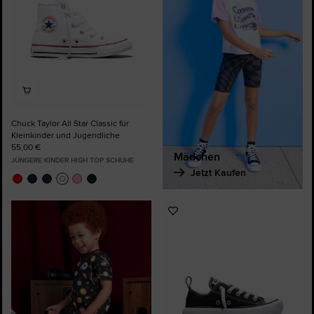
Chuck Taylor All Star Classic für
Kleinkinder und Jugendliche
55,00 €
Mädchen
JÜNGERE KINDER HIGH TOP SCHUHE
Jetzt Kaufen
Zu
Favoriten
hinzufügen