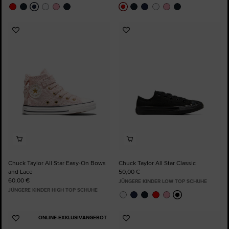
Zu
Zu
Favoriten
Favoriten
hinzufügen
hinzufügen
Chuck Taylor All Star Easy-On Bows
Chuck Taylor All Star Classic
and Lace
50,00 €
60,00 €
JÜNGERE KINDER LOW TOP SCHUHE
JÜNGERE KINDER HIGH TOP SCHUHE
ONLINE-EXKLUSIVANGEBOT
Zu
Zu