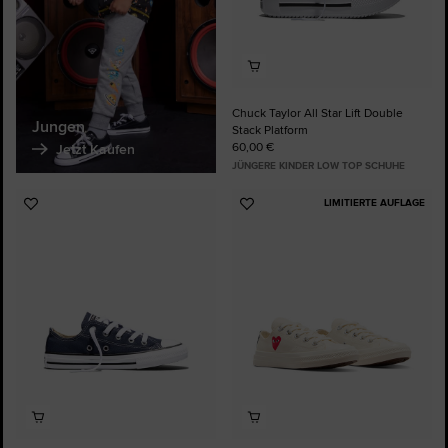
Chuck Taylor All Star Lift Double
Jungen
Stack Platform
60,00 €
Jetzt Kaufen
JÜNGERE KINDER LOW TOP SCHUHE
LIMITIERTE AUFLAGE
Zu
Zu
Favoriten
Favoriten
hinzufügen
hinzufügen