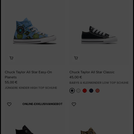
Favoriten
Favoriten
hinzufügen
hinzufügen
Chuck Taylor All Star Easy-On
Chuck Taylor All Star Classic
Planets
45,00 €
55,00 €
BABYS & KLEINKINDER LOW TOP SCHUHE
JÜNGERE KINDER HIGH TOP SCHUHE
ONLINE-EXKLUSIVANGEBOT
Zu
Zu
Favoriten
Favoriten
hinzufügen
hinzufügen