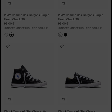
PLAY Comme des Garçons Single
PLAY Comme des Garçons Single
Heart Chuck 70
Heart Chuck 70
95,00 €
95,00 €
JÜNGERE KINDER HIGH TOP SCHUHE
JÜNGERE KINDER HIGH TOP SCHUHE
Zu
Zu
Favoriten
Favoriten
hinzufügen
hinzufügen
Chuck Taylor All Star Classic für
Chuck Taylor All Star Classic