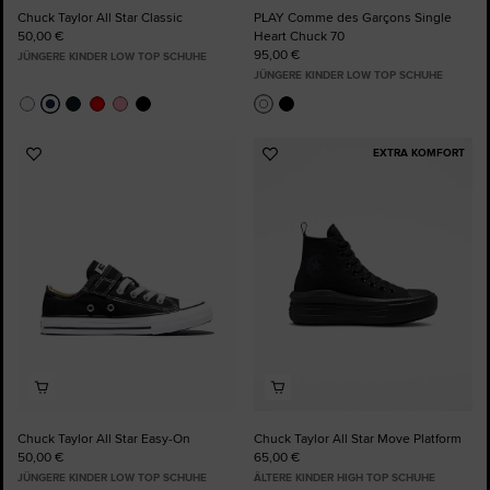
Chuck Taylor All Star Classic
PLAY Comme des Garçons Single
50,00 €
Heart Chuck 70
95,00 €
JÜNGERE KINDER LOW TOP SCHUHE
JÜNGERE KINDER LOW TOP SCHUHE
EXTRA KOMFORT
Zu
Zu
Favoriten
Favoriten
hinzufügen
hinzufügen
Chuck Taylor All Star Easy-On
Chuck Taylor All Star Move Platform
50,00 €
65,00 €
JÜNGERE KINDER LOW TOP SCHUHE
ÄLTERE KINDER HIGH TOP SCHUHE