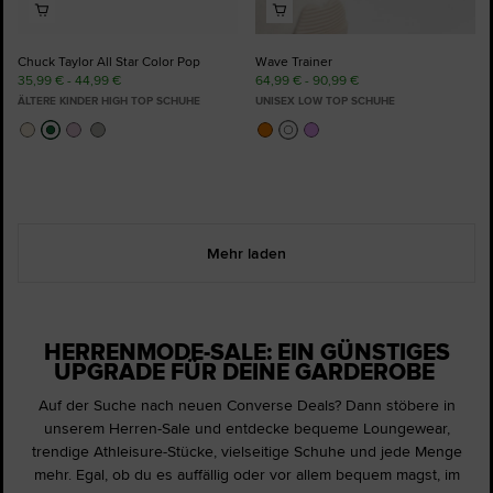
Chuck Taylor All Star Color Pop
Wave Trainer
35,99 € - 44,99 €
64,99 € - 90,99 €
ÄLTERE KINDER HIGH TOP SCHUHE
UNISEX LOW TOP SCHUHE
Mehr laden
HERRENMODE-SALE: EIN GÜNSTIGES
UPGRADE FÜR DEINE GARDEROBE
Auf der Suche nach neuen Converse Deals? Dann stöbere in
unserem Herren-Sale und entdecke bequeme Loungewear,
trendige Athleisure-Stücke, vielseitige Schuhe und jede Menge
mehr. Egal, ob du es auffällig oder vor allem bequem magst, im