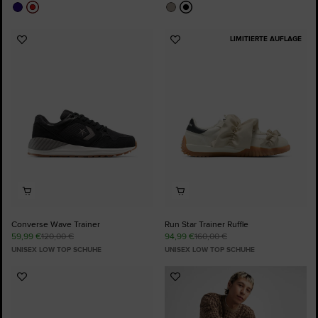
LIMITIERTE AUFLAGE
Zu
Zu
Favoriten
Favoriten
hinzufügen
hinzufügen
Converse Wave Trainer
Run Star Trainer Ruffle
59,99 €
120,00 €
94,99 €
160,00 €
UNISEX LOW TOP SCHUHE
UNISEX LOW TOP SCHUHE
Zu
Zu
Favoriten
Favoriten
hinzufügen
hinzufügen