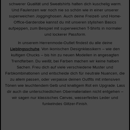
schwerer Qualität und Sweatshirts halten dich kuschelig warm.
Und Faulenzen war noch nie so schön wie in einer unserer
superweichen Jogginghosen. Auch deine Freizeit- und Home-
Office-Garderobe kannst du mit unseren stylishen Basics
aufpeppen, zum Beispiel mit superweichen T-Shirts in normaler
und lockerer Passform.
In unserem Herrenmode-Outlet findest du alle deine
Lieblingsschuhe
. Von ikonischen Designklassikern – wie den
kultigen Chucks – bis hin zu neuen Modellen in angesagten
Trendfarben. Du weißt, bei Farben machen wir keine halben
Sachen. Freu dich auf viele verschiedene Muster und
Farbkombinationen und entscheide dich für neutrale Nuancen, die
zu allem passen, oder verpasse deinen Outfits mit intensiven
Tönen wie leuchtendem Gelb und knalligem Rot ein Upgrade. Lass
dir auch die unterschiedlichen Obermaterialien nicht entgehen –
wir sagen nur klassisches Canvas, wasserfestes Leder und
funkelndes Glitzer-Finish.