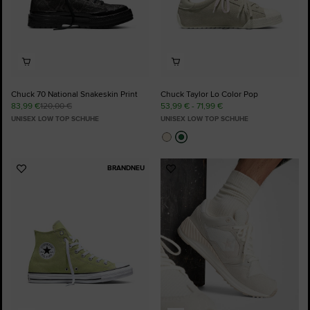
Chuck 70 National Snakeskin Print
Chuck Taylor Lo Color Pop
83,99 €
120,00 €
53,99 € - 71,99 €
UNISEX LOW TOP SCHUHE
UNISEX LOW TOP SCHUHE
BRANDNEU
Zu
Zu
Favoriten
Favoriten
hinzufügen
hinzufügen