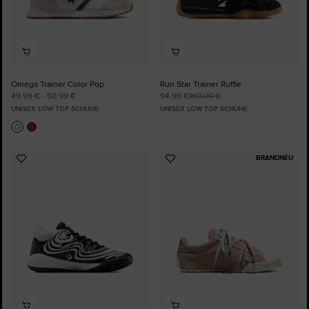
Omega Trainer Color Pop
Run Star Trainer Ruffle
49,99 € - 50,99 €
94,99 €
160,00 €
UNISEX LOW TOP SCHUHE
UNISEX LOW TOP SCHUHE
BRANDNEU
Zu
Zu
Favoriten
Favoriten
hinzufügen
hinzufügen