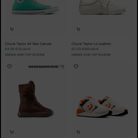
Chuck Taylor All Star Canvas
Chuck Taylor Lo Leather
44,99 €
75,00 €
83,99 €
105,00 €
UNISEX HIGH TOP SCHUHE
UNISEX LOW TOP SCHUHE
WASSERABWEISEND
Zu
Zu
Favoriten
Favoriten
hinzufügen
hinzufügen