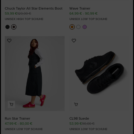
Chuck Taylor All Star Elements Boot
Wave Trainer
59,99 €
120,00 €
64,99 € - 90,99 €
UNISEX HIGH TOP SCHUHE
UNISEX LOW TOP SCHUHE
Zu
Zu
Favoriten
Favoriten
hinzufügen
hinzufügen
Run Star Trainer
CL98 Suede
47,99 € - 80,00 €
53,99 €
90,00 €
UNISEX LOW TOP SCHUHE
UNISEX LOW TOP SCHUHE