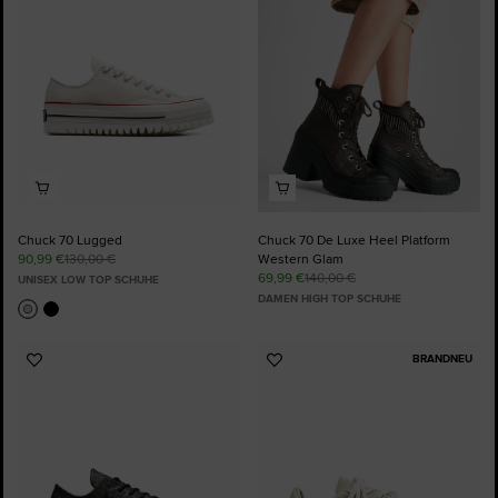
Chuck 70 Lugged
Chuck 70 De Luxe Heel Platform
90,99 €
130,00 €
Western Glam
69,99 €
140,00 €
UNISEX LOW TOP SCHUHE
DAMEN HIGH TOP SCHUHE
BRANDNEU
Zu
Zu
Favoriten
Favoriten
hinzufügen
hinzufügen