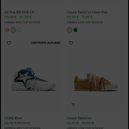
All Star BB Shift CX
Chuck Taylor Lo Color Pop
59,99 € - 83,99 €
53,99 € - 71,99 €
UNISEX MID TOP SCHUHE
UNISEX LOW TOP SCHUHE
LIMITIERTE AUFLAGE
Zu
Zu
Favoriten
Favoriten
hinzufügen
hinzufügen
CONS Blue
Chuck Taylor Lo
90,99 €
130,00 €
62,99 € - 90,00 €
HERREN MID TOP SCHUHE
UNISEX LOW TOP SCHUHE