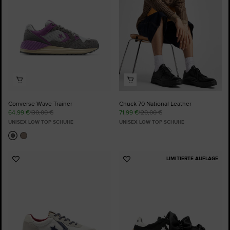
Converse Wave Trainer
Chuck 70 National Leather
64,99 €
130,00 €
71,99 €
120,00 €
UNISEX LOW TOP SCHUHE
UNISEX LOW TOP SCHUHE
LIMITIERTE AUFLAGE
Zu
Zu
Favoriten
Favoriten
hinzufügen
hinzufügen