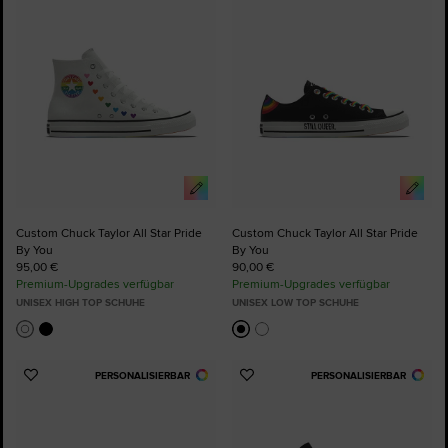
hinzufügen
hinzufügen
Custom Chuck Taylor All Star Pride
Custom Chuck Taylor All Star Pride
By You
By You
95,00 €
90,00 €
Premium-Upgrades verfügbar
Premium-Upgrades verfügbar
UNISEX HIGH TOP SCHUHE
UNISEX LOW TOP SCHUHE
PERSONALISIERBAR
PERSONALISIERBAR
Zu
Zu
Favoriten
Favoriten
hinzufügen
hinzufügen