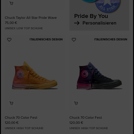
Pride By You
Chuck Taylor All Star Pride Wave
Personalisieren
75,00 €
UNISEX LOW TOP SCHUHE
ITALIENISCHES DESIGN
ITALIENISCHES DESIGN
Zu
Zu
Favoriten
Favoriten
hinzufügen
hinzufügen
Chuck 70 Color Fest
Chuck 70 Color Fest
120,00 €
120,00 €
UNISEX HIGH TOP SCHUHE
UNISEX HIGH TOP SCHUHE