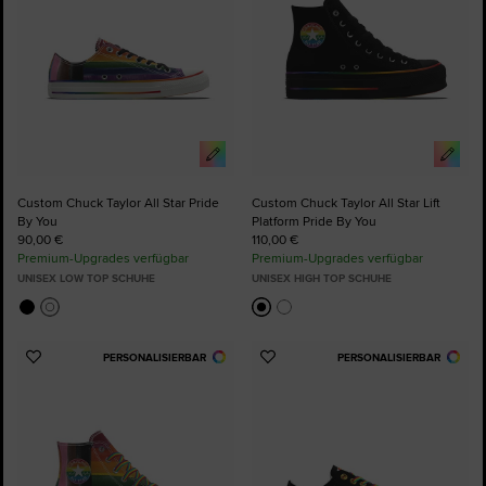
Custom Chuck Taylor All Star Pride
Custom Chuck Taylor All Star Lift
By You
Platform Pride By You
90,00 €
110,00 €
Premium-Upgrades verfügbar
Premium-Upgrades verfügbar
UNISEX LOW TOP SCHUHE
UNISEX HIGH TOP SCHUHE
PERSONALISIERBAR
PERSONALISIERBAR
Zu
Zu
Favoriten
Favoriten
hinzufügen
hinzufügen