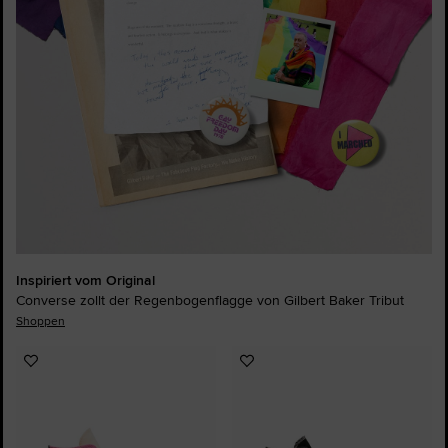
Inspiriert vom Original
Converse zollt der Regenbogenflagge von Gilbert Baker Tribut
Shoppen
Zu
Zu
Favoriten
Favoriten
hinzufügen
hinzufügen