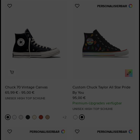
PERSONALISIERBAR
Zu
Zu
Favoriten
Favoriten
hinzufügen
hinzufügen
Chuck 70 Vintage Canvas
Custom Chuck Taylor All Star Pride
65,99 € - 95,00 €
By You
95,00 €
UNISEX HIGH TOP SCHUHE
Premium-Upgrades verfügbar
UNISEX HIGH TOP SCHUHE
PERSONALISIERBAR
PERSONALISIERBAR
Zu
Zu
Favoriten
Favoriten