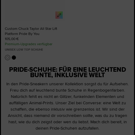
Custom Chuck Taylor All Star Lift
Platform Pride By You
105,00 €
Premium-Upgrades verfügbar
UNISEX LOW TOP SCHUHE
PRIDE-SCHUHE: FÜR EINE LEUCHTEND
BUNTE, INKLUSIVE WELT
In den Pride-Sneakern unserer Kollektion sorgst du für Aufsehen.
Freu dich auf leuchtend bunte Schuhe in Regenbogenfarben.
Natürlich fehlt es nicht an Glitzer, funkelnden Elementen und
auffälligen Animal-Prints. Unser Ziel bei Converse: eine Welt zu
schaffen, die ebenso inklusiv wie grenzenlos ist. Wir sind der
Ansicht, dass niemand dir vorschreiben sollte, was du zu tragen
hast, wie du dich zeigst oder wen du liebst. Mach dich bereit, in
deinen Pride-Schuhen aufzufallen.