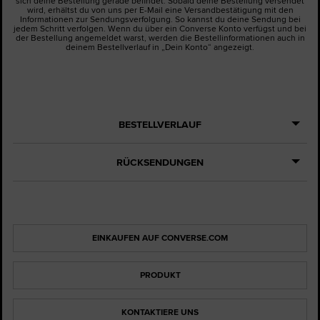
sich deine Bestellung gerade befindet. Sobald deine Bestellung versendet
wird, erhältst du von uns per E-Mail eine Versandbestätigung mit den
Informationen zur Sendungsverfolgung. So kannst du deine Sendung bei
jedem Schritt verfolgen. Wenn du über ein Converse Konto verfügst und bei
der Bestellung angemeldet warst, werden die Bestellinformationen auch in
deinem Bestellverlauf in „Dein Konto“ angezeigt.
BESTELLVERLAUF
RÜCKSENDUNGEN
EINKAUFEN AUF CONVERSE.COM
PRODUKT
KONTAKTIERE UNS