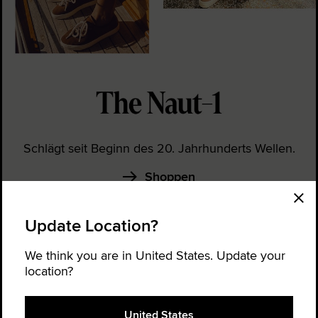
Schlägt seit Beginn des 20. Jahrhunderts Wellen.
Shoppen
Update Location?
We think you are in United States. Update your
location?
United States