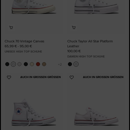
Chuck 70 Vintage Canvas
Chuck Taylor All Star Platform
65,99 € - 95,00 €
Leather
100,00 €
UNISEX HIGH TOP SCHUHE
DAMEN HIGH TOP SCHUHE
AUCH IN GROSSEN GRÖSSEN
AUCH IN GROSSEN GRÖSSEN
Zu
Zu
Favoriten
Favoriten
hinzufügen
hinzufügen