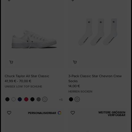
Zu
Zu
Favoriten
Favoriten
hinzufügen
hinzufügen
Chuck Taylor All Star Classic
3-Pack Classic Star Chevron Crew
41,99 € - 70,00 €
Socks
14,00 €
UNISEX LOW TOP SCHUHE
HERREN SOCKEN
WEITERE GRÖSSEN V
PERSONALISIERBAR
Zu
Zu
ERFÜGBAR
Favoriten
Favoriten
hinzufügen
hinzufügen