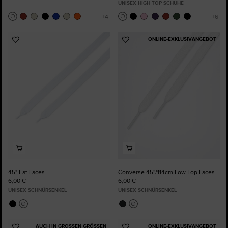
UNISEX HIGH TOP SCHUHE
ONLINE-EXKLUSIVANGEBOT
Zu
Zu
Favoriten
Favoriten
hinzufügen
hinzufügen
45" Fat Laces
Converse 45''/114cm Low Top Laces
6,00 €
6,00 €
UNISEX SCHNÜRSENKEL
UNISEX SCHNÜRSENKEL
AUCH IN GROSSEN GRÖSSEN
ONLINE-EXKLUSIVANGEBOT