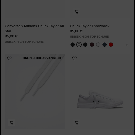
Converse x Minions Chuck Taylor All
Chuck Taylor Throwback
Star
85,00 €
85,00 €
UNISEX HIGH TOP SCHUHE
UNISEX HIGH TOP SCHUHE
ONLINE-EXKLUSIVANGEBOT
Zu
Zu
Favoriten
Favoriten
hinzufügen
hinzufügen