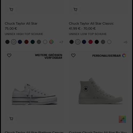
Chuck Taylor All Star
Chuck Taylor All Star Classic
75,00 €
41,99 € - 70,00 €
UNISEX HIGH TOP SCHUHE
UNISEX LOW TOP SCHUHE
WEITERE GRÖSSEN V
PERSONALISIERBAR
Zu
Zu
ERFÜGBAR
Favoriten
Favoriten
hinzufügen
hinzufügen
Chuck Taylor All Star Platform Canvas
Custom Chuck Taylor All Star By You