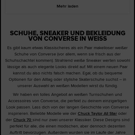
Mehr laden
SCHUHE, SNEAKER UND BEKLEIDUNG
VON CONVERSE IN WEISS
Es gibt kaum etwas Klassischeres als ein Paar makelloser weißer
Schuhe von Converse (vor allem, wenn sie frisch aus der
Schuhschachtel kommen). Strahlend weiße Sneaker werten sowohl
lässige als auch elegante Looks direkt auf. Mit einem neuen Paar
kannst du also nichts falsch machen. Egal, ob du bequeme
Optionen für den Alltag oder stylishe Skaterschuhe suchst – in
unserer Auswahl an weißen Modellen wirst du fündig.
Wir haben ein tolles Angebot an weißen Turnschuhen und
Accessoires von Converse, die perfekt zu deinem einzigartigen
Look passen. Lass dich von der langen Geschichte von Converse
inspirieren. Beliebte Modelle wie der
Chuck Taylor All Star
oder
der
Chuck 70
sind nur zwei unserer Klassiker. Diese Designs sind
perfekt für alle, die einen modischen, aber dennoch dezenten
Auftritt bevorzugen. Außerdem wurden sie im Laufe der Jahre