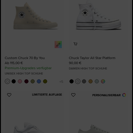
Custom Chuck 70 By You
Chuck Taylor All Star Platform
Ab 115,00 €
90,00 €
Premium-Upgrades verfügbar
DAMEN HIGH TOP SCHUHE
UNISEX HIGH TOP SCHUHE
LIMITIERTE AUFLAGE
PERSONALISIERBAR
Zu
Zu
Favoriten
Favoriten
hinzufügen
hinzufügen