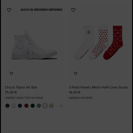
AUCH IN GROSSEN GRÖSSEN
Zu
Zu
Favoriten
Favoriten
hinzufügen
hinzufügen
Chuck Taylor All Star
3-Pack Hearts Mesh Half-Crew Socks
75,00 €
14,00 €
UNISEX HIGH TOP SCHUHE
DAMEN SOCKEN