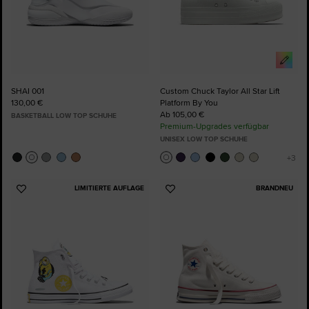
SHAI 001
Custom Chuck Taylor All Star Lift
130,00 €
Platform By You
Ab 105,00 €
BASKETBALL LOW TOP SCHUHE
Premium-Upgrades verfügbar
UNISEX LOW TOP SCHUHE
LIMITIERTE AUFLAGE
BRANDNEU
Zu
Zu
Favoriten
Favoriten
hinzufügen
hinzufügen