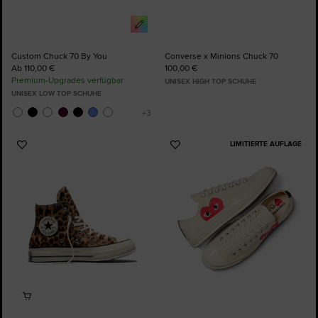
Custom Chuck 70 By You
Converse x Minions Chuck 70
Ab 110,00 €
100,00 €
Premium-Upgrades verfügbar
UNISEX HIGH TOP SCHUHE
UNISEX LOW TOP SCHUHE
LIMITIERTE AUFLAGE
Zu
Zu
Favoriten
Favoriten
hinzufügen
hinzufügen