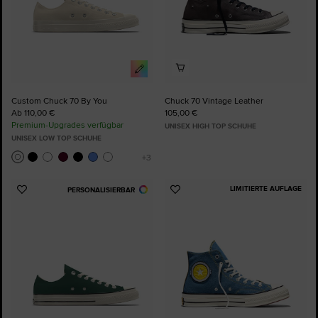
Custom Chuck 70 By You
Chuck 70 Vintage Leather
Ab 110,00 €
105,00 €
Premium-Upgrades verfügbar
UNISEX HIGH TOP SCHUHE
UNISEX LOW TOP SCHUHE
LIMITIERTE AUFLAGE
PERSONALISIERBAR
Zu
Zu
Favoriten
Favoriten
hinzufügen
hinzufügen