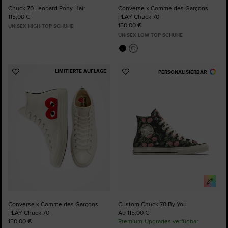
Chuck 70 Leopard Pony Hair
Converse x Comme des Garçons
115,00 €
PLAY Chuck 70
150,00 €
UNISEX HIGH TOP SCHUHE
UNISEX LOW TOP SCHUHE
LIMITIERTE AUFLAGE
PERSONALISIERBAR
Zu
Zu
Favoriten
Favoriten
hinzufügen
hinzufügen
Converse x Comme des Garçons
Custom Chuck 70 By You
PLAY Chuck 70
Ab 115,00 €
150,00 €
Premium-Upgrades verfügbar