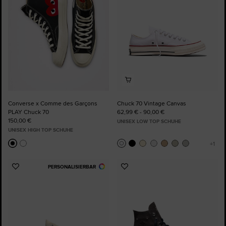
Converse x Comme des Garçons
Chuck 70 Vintage Canvas
PLAY Chuck 70
62,99 € - 90,00 €
150,00 €
UNISEX LOW TOP SCHUHE
UNISEX HIGH TOP SCHUHE
PERSONALISIERBAR
Zu
Zu
Favoriten
Favoriten
hinzufügen
hinzufügen