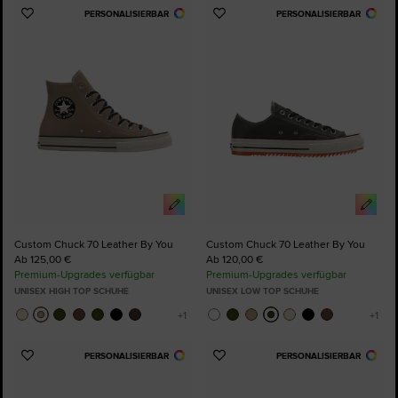
PERSONALISIERBAR
PERSONALISIERBAR
Zu
Zu
Favoriten
Favoriten
hinzufügen
hinzufügen
Custom Chuck 70 Leather By You
Custom Chuck 70 Leather By You
Ab 125,00 €
Ab 120,00 €
Premium-Upgrades verfügbar
Premium-Upgrades verfügbar
UNISEX HIGH TOP SCHUHE
UNISEX LOW TOP SCHUHE
PERSONALISIERBAR
PERSONALISIERBAR
Zu
Zu
Favoriten
Favoriten
hinzufügen
hinzufügen