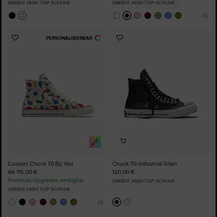
UNISEX HIGH TOP SCHUHE
UNISEX HIGH TOP SCHUHE
PERSONALISIERBAR
Zu
Zu
Favoriten
Favoriten
hinzufügen
hinzufügen
Custom Chuck 70 By You
Chuck 70 Industrial Glam
Ab 115,00 €
120,00 €
Premium-Upgrades verfügbar
UNISEX HIGH TOP SCHUHE
UNISEX HIGH TOP SCHUHE