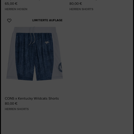
65,00 €
80,00 €
HERREN HOSEN
HERREN SHORTS
LIMITIERTE AUFLAGE
Zu
Favoriten
hinzufügen
CONS x Kentucky Wildcats Shorts
80,00 €
HERREN SHORTS