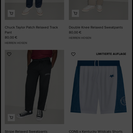
Chuck Taylor Patch Relaxed Track
Double Knee Relaxed Sweatpants
Pant
80,00 €
80,00 €
HERREN HOSEN
HERREN HOSEN
LIMITIERTE AUFLAGE
Zu
Zu
Favoriten
Favoriten
hinzufügen
hinzufügen
Stripe Relaxed Sweatpants
CONS x Kentucky Wildcats Shorts