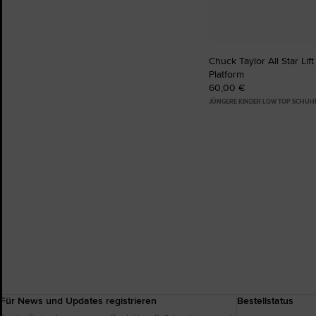
Chuck Taylor All Star Lif
Platform
60,00 €
JÜNGERE KINDER LOW TOP SCHUH
Für News und Updates registrieren
Bestellstatus