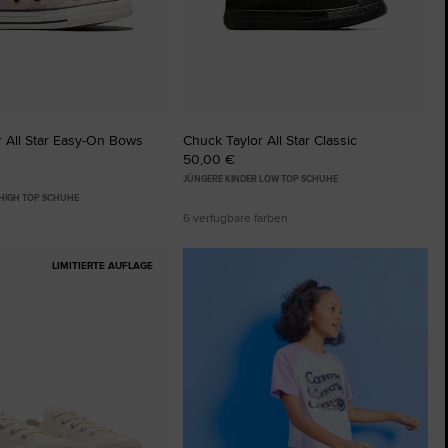
 All Star Easy-On Bows
Chuck Taylor All Star Classic
50,00 €
JÜNGERE KINDER LOW TOP SCHUHE
 HIGH TOP SCHUHE
6 verfügbare farben
LIMITIERTE AUFLAGE
ten
ügen