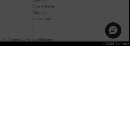
Über uns
Offene Stellen
Nike.com
Jordan.com
 Profildaten
Cookie-Einstellungen
© 2026 Converse