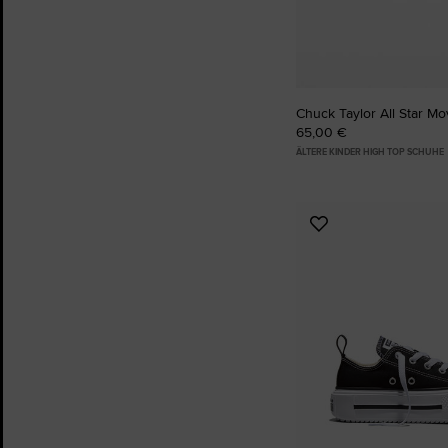
Chuck Taylor All Star Mo
65,00 €
ÄLTERE KINDER HIGH TOP SCHUHE
Zu
Favoriten
hinzufügen