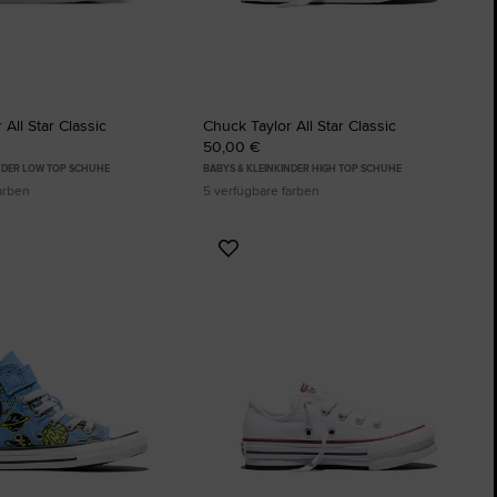
All Star Classic
Chuck Taylor All Star Classic
50,00 €
INDER LOW TOP SCHUHE
BABYS & KLEINKINDER HIGH TOP SCHUHE
arben
5 verfügbare farben
Zu
ten
Favoriten
ügen
hinzufügen