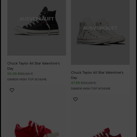
Favoriten
hinzufügen
AUSVERKAUFT
AUSVERKAUFT
Chuck Taylor All Star Valentine's
Day
Chuck Taylor All Star Valentine's
55,99 €
80,00 €
Day
DAMEN HIGH TOP SCHUHE
47,99 €
80,00 €
DAMEN HIGH TOP SCHUHE
Zu
Favoriten
Zu
hinzufügen
Favoriten
hinzufügen