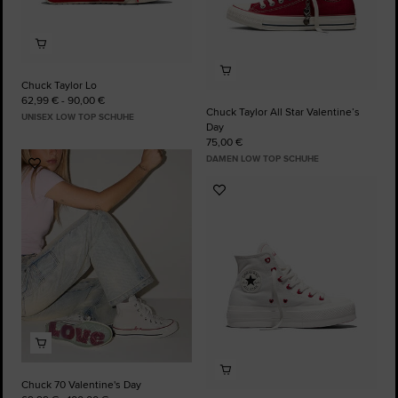
Chuck Taylor Lo
62,99 € - 90,00 €
Chuck Taylor All Star Valentine’s
UNISEX LOW TOP SCHUHE
Day
75,00 €
DAMEN LOW TOP SCHUHE
Zu
Favoriten
Zu
hinzufügen
Favoriten
hinzufügen
Chuck 70 Valentine's Day