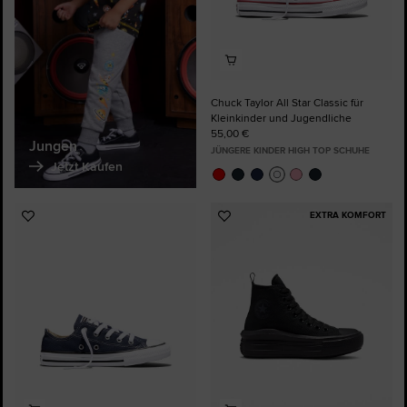
Chuck Taylor All Star Classic für
Kleinkinder und Jugendliche
55,00 €
Jungen
JÜNGERE KINDER HIGH TOP SCHUHE
Jetzt Kaufen
EXTRA KOMFORT
Zu
Zu
Favoriten
Favoriten
hinzufügen
hinzufügen