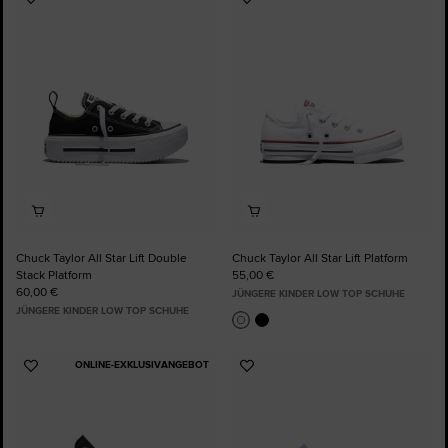
Zu
Zu
Favoriten
Favoriten
hinzufügen
hinzufügen
Chuck Taylor All Star Lift Double
Chuck Taylor All Star Lift Platform
Stack Platform
55,00 €
60,00 €
JÜNGERE KINDER LOW TOP SCHUHE
JÜNGERE KINDER LOW TOP SCHUHE
ONLINE-EXKLUSIVANGEBOT
Zu
Zu
Favoriten
Favoriten
hinzufügen
hinzufügen