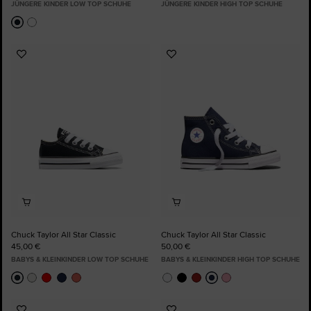
JÜNGERE KINDER LOW TOP SCHUHE
JÜNGERE KINDER HIGH TOP SCHUHE
Zu
Zu
Favoriten
Favoriten
hinzufügen
hinzufügen
Chuck Taylor All Star Classic
Chuck Taylor All Star Classic
45,00 €
50,00 €
BABYS & KLEINKINDER LOW TOP SCHUHE
BABYS & KLEINKINDER HIGH TOP SCHUHE