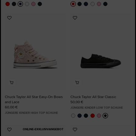
Zu
Zu
Favoriten
Favoriten
hinzufügen
hinzufügen
Chuck Taylor All Star Easy-On Bows
Chuck Taylor All Star Classic
and Lace
50,00 €
60,00 €
JÜNGERE KINDER LOW TOP SCHUHE
JÜNGERE KINDER HIGH TOP SCHUHE
ONLINE-EXKLUSIVANGEBOT
Zu
Zu