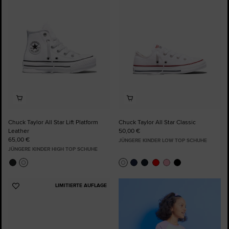
Favoriten
Favoriten
hinzufügen
hinzufügen
Chuck Taylor All Star Lift Platform
Chuck Taylor All Star Classic
Leather
50,00 €
65,00 €
JÜNGERE KINDER LOW TOP SCHUHE
JÜNGERE KINDER HIGH TOP SCHUHE
LIMITIERTE AUFLAGE
Zu
Favoriten
hinzufügen