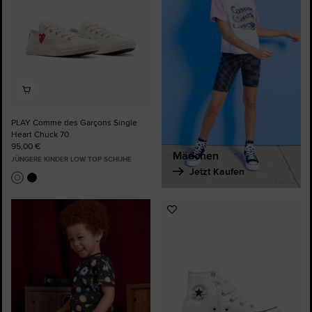
PLAY Comme des Garçons Single
Heart Chuck 70
95,00 €
Mädchen
JÜNGERE KINDER LOW TOP SCHUHE
Jetzt Kaufen
Zu
Favoriten
hinzufügen