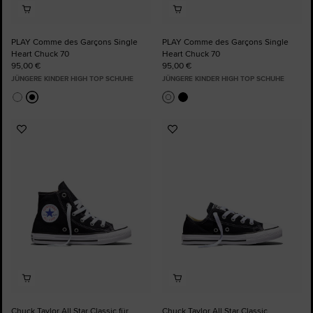
PLAY Comme des Garçons Single
PLAY Comme des Garçons Single
Heart Chuck 70
Heart Chuck 70
95,00 €
95,00 €
JÜNGERE KINDER HIGH TOP SCHUHE
JÜNGERE KINDER HIGH TOP SCHUHE
Zu
Zu
Favoriten
Favoriten
hinzufügen
hinzufügen
Chuck Taylor All Star Classic für
Chuck Taylor All Star Classic