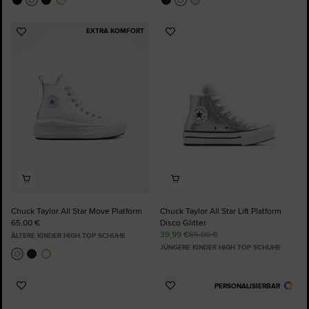
EXTRA KOMFORT
Zu
Zu
Favoriten
Favoriten
hinzufügen
hinzufügen
Chuck Taylor All Star Move Platform
Chuck Taylor All Star Lift Platform
65,00 €
Disco Glitter
39,99 €
65,00 €
ÄLTERE KINDER HIGH TOP SCHUHE
JÜNGERE KINDER HIGH TOP SCHUHE
PERSONALISIERBAR
Zu
Zu
Favoriten
Favoriten