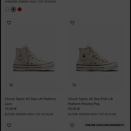
JÜNGERE KINDER HIGH TOP SCHUHE
Zu
Zu
Favoriten
Favoriten
hinzufügen
hinzufügen
Chuck Taylor All Star Lift Platform
Chuck Taylor All Star EVA Lift
Lace
Platform Paisley Pop
70,00 €
70,00 €
ÄLTERE KINDER HIGH TOP SCHUHE
ÄLTERE KINDER HIGH TOP SCHUHE
ONLINE-EXKLUSIVANGEBOT
Zu
Zu