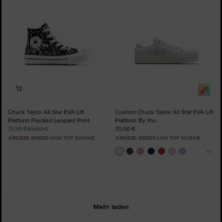
hinzufügen
hinzufügen
Chuck Taylor All Star EVA Lift
Custom Chuck Taylor All Star EVA Lift
Platform Flocked Leopard Print
Platform By You
31,99 €
65,00 €
70,00 €
JÜNGERE KINDER HIGH TOP SCHUHE
JÜNGERE KINDER LOW TOP SCHUHE
Mehr laden