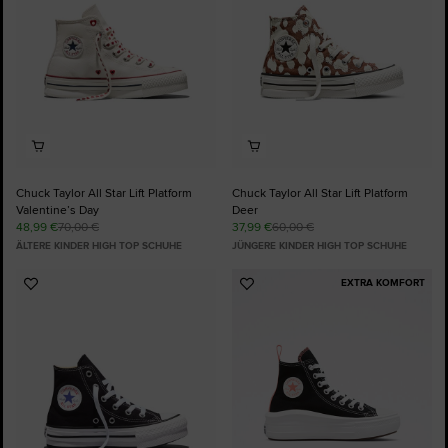
Chuck Taylor All Star Lift Platform
Chuck Taylor All Star Lift Platform
Valentine’s Day
Deer
48,99 €
70,00 €
37,99 €
60,00 €
ÄLTERE KINDER HIGH TOP SCHUHE
JÜNGERE KINDER HIGH TOP SCHUHE
EXTRA KOMFORT
Zu
Zu
Favoriten
Favoriten
hinzufügen
hinzufügen