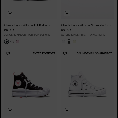
Chuck Taylor All Star Lift Platform
Chuck Taylor All Star Move Platform
60,00 €
65,00 €
JÜNGERE KINDER HIGH TOP SCHUHE
ÄLTERE KINDER HIGH TOP SCHUHE
EXTRA KOMFORT
ONLINE-EXKLUSIVANGEBOT
Zu
Zu
Favoriten
Favoriten
hinzufügen
hinzufügen