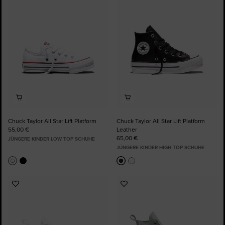
Favoriten
Favoriten
hinzufügen
hinzufügen
Chuck Taylor All Star Lift Platform
Chuck Taylor All Star Lift Platform
55,00 €
Leather
65,00 €
JÜNGERE KINDER LOW TOP SCHUHE
JÜNGERE KINDER HIGH TOP SCHUHE
Zu
Zu
Favoriten
Favoriten
hinzufügen
hinzufügen