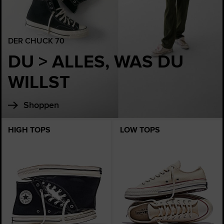
DER CHUCK 70
DU > ALLES, WAS DU
WILLST
Shoppen
HIGH TOPS
LOW TOPS