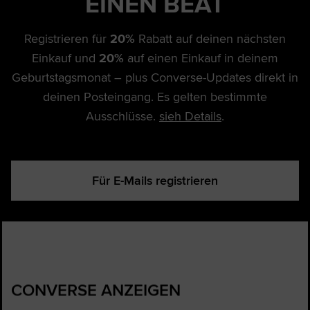
EINEN BEAT
Registrieren für
20%
Rabatt auf deinen nächsten
Einkauf und
20%
auf einen Einkauf in deinem
Geburtstagsmonat – plus Converse-Updates direkt in
deinen Posteingang. Es gelten bestimmte
Ausschlüsse.
sieh Details
.
Für E-Mails registrieren
CONVERSE ANZEIGEN