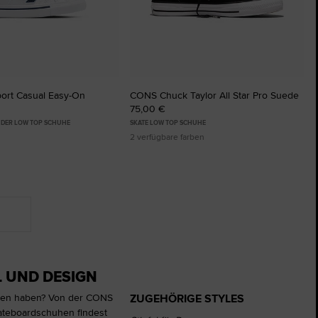
ort Casual Easy-On
CONS Chuck Taylor All Star Pro Suede
75,00 €
INDER LOW TOP SCHUHE
SKATE LOW TOP SCHUHE
2 verfügbare farben
 UND DESIGN
ZUGEHÖRIGE STYLES
agen haben? Von der CONS
kateboardschuhen findest