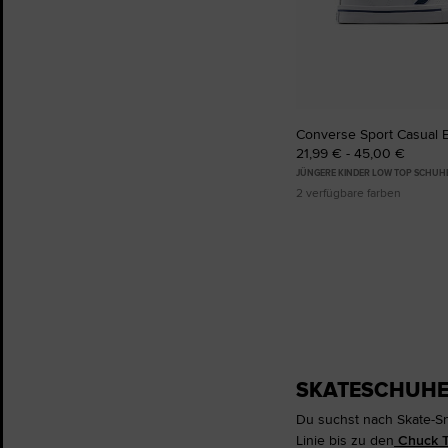
Converse Sport Casual 
21,99 € - 45,00 €
JÜNGERE KINDER LOW TOP SCHUH
2 verfügbare farben
SKATESCHUHE 
Du suchst nach Skate-S
Linie bis zu den
Chuck Ta