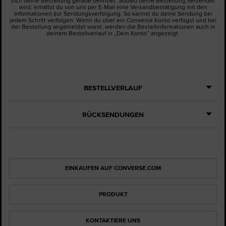
sich deine Bestellung gerade befindet. Sobald deine Bestellung versendet
wird, erhältst du von uns per E-Mail eine Versandbestätigung mit den
Informationen zur Sendungsverfolgung. So kannst du deine Sendung bei
jedem Schritt verfolgen. Wenn du über ein Converse Konto verfügst und bei
der Bestellung angemeldet warst, werden die Bestellinformationen auch in
deinem Bestellverlauf in „Dein Konto“ angezeigt.
BESTELLVERLAUF
RÜCKSENDUNGEN
EINKAUFEN AUF CONVERSE.COM
PRODUKT
KONTAKTIERE UNS