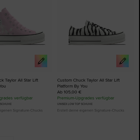
 Taylor All Star Lift
Custom Chuck Taylor All Star Lift
You
Platform By You
Ab 105,00 €
rades verfügbar
Premium-Upgrades verfügbar
P SCHUHE
UNISEX LOW TOP SCHUHE
 eigenen Signature-Chucks
Erstell deine eigenen Signature-Chucks