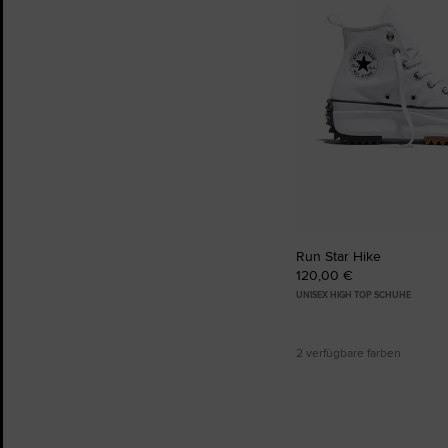
Run Star Hike
120,00 €
UNISEX HIGH TOP SCHUHE
2 verfügbare farben