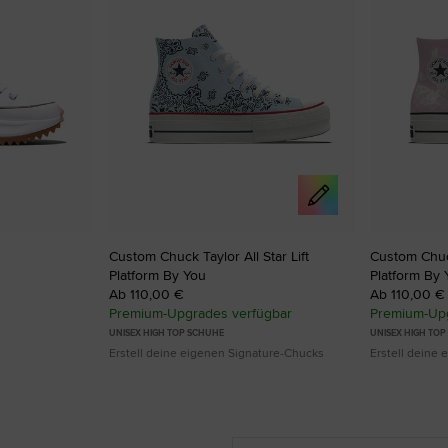
Custom Chuck Taylor All Star Lift
Custom Chuck
Platform By You
Platform By 
Ab 110,00 €
Ab 110,00 €
Premium-Upgrades verfügbar
Premium-Upg
UNISEX HIGH TOP SCHUHE
UNISEX HIGH TO
Erstell deine eigenen Signature-Chucks
Erstell deine