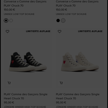
Converse x Comme des Garçons
Converse x Comme des Garçons
PLAY Chuck 70
PLAY Chuck 70
150,00 €
150,00 €
UNISEX LOW TOP SCHUHE
UNISEX LOW TOP SCHUHE
LIMITIERTE AUFLAGE
LIMITIERTE AUFLAGE
Zu
Zu
Favoriten
Favoriten
hinzufügen
hinzufügen
PLAY Comme des Garçons Single
PLAY Comme des Garçons Single
Heart Chuck 70
Heart Chuck 70
95,00 €
95,00 €
JÜNGERE KINDER HIGH TOP SCHUHE
JÜNGERE KINDER HIGH TOP SCHUHE