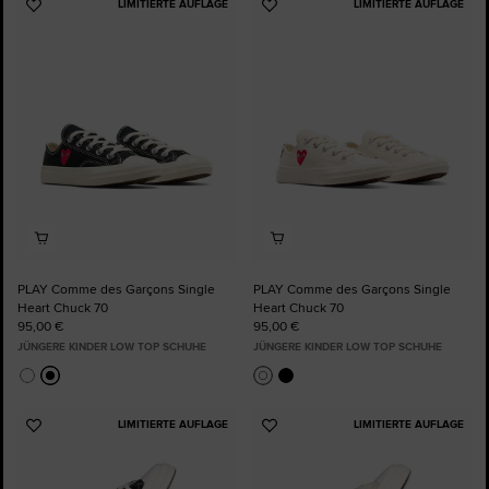
LIMITIERTE AUFLAGE
LIMITIERTE AUFLAGE
Zu
Zu
Favoriten
Favoriten
hinzufügen
hinzufügen
PLAY Comme des Garçons Single
PLAY Comme des Garçons Single
Heart Chuck 70
Heart Chuck 70
95,00 €
95,00 €
JÜNGERE KINDER LOW TOP SCHUHE
JÜNGERE KINDER LOW TOP SCHUHE
LIMITIERTE AUFLAGE
LIMITIERTE AUFLAGE
Zu
Zu
Favoriten
Favoriten
hinzufügen
hinzufügen