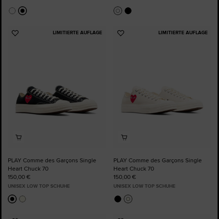
LIMITIERTE AUFLAGE
LIMITIERTE AUFLAGE
Zu
Zu
Favoriten
Favoriten
hinzufügen
hinzufügen
PLAY Comme des Garçons Single
PLAY Comme des Garçons Single
Heart Chuck 70
Heart Chuck 70
150,00 €
150,00 €
UNISEX LOW TOP SCHUHE
UNISEX LOW TOP SCHUHE