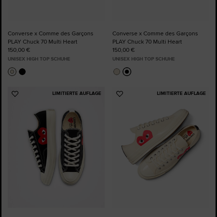
Converse x Comme des Garçons
Converse x Comme des Garçons
PLAY Chuck 70 Multi Heart
PLAY Chuck 70 Multi Heart
150,00 €
150,00 €
UNISEX HIGH TOP SCHUHE
UNISEX HIGH TOP SCHUHE
LIMITIERTE AUFLAGE
LIMITIERTE AUFLAGE
Zu
Zu
Favoriten
Favoriten
hinzufügen
hinzufügen