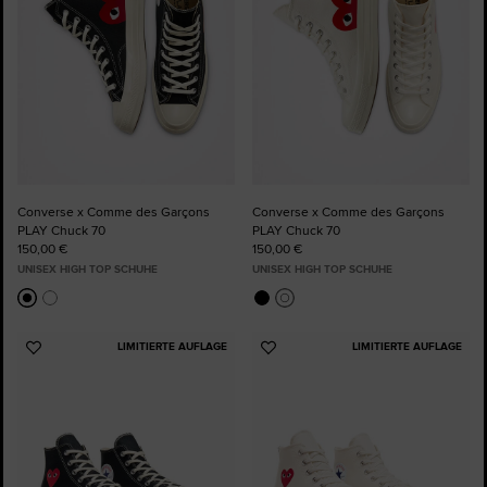
Converse x Comme des Garçons
Converse x Comme des Garçons
PLAY Chuck 70
PLAY Chuck 70
150,00 €
150,00 €
UNISEX HIGH TOP SCHUHE
UNISEX HIGH TOP SCHUHE
LIMITIERTE AUFLAGE
LIMITIERTE AUFLAGE
Zu
Zu
Favoriten
Favoriten
hinzufügen
hinzufügen