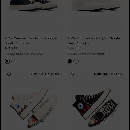
PLAY Comme des Garçons Single
PLAY Comme des Garçons Single
Heart Chuck 70
Heart Chuck 70
150,00 €
150,00 €
UNISEX HIGH TOP SCHUHE
UNISEX HIGH TOP SCHUHE
LIMITIERTE AUFLAGE
LIMITIERTE AUFLAGE
Zu
Zu
Favoriten
Favoriten
hinzufügen
hinzufügen