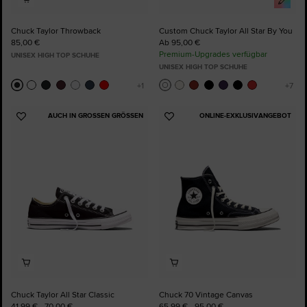
Chuck Taylor Throwback
Custom Chuck Taylor All Star By You
85,00 €
Ab 95,00 €
Premium-Upgrades verfügbar
UNISEX HIGH TOP SCHUHE
UNISEX HIGH TOP SCHUHE
AUCH IN GROSSEN GRÖSSEN
ONLINE-EXKLUSIVANGEBOT
Zu
Zu
Favoriten
Favoriten
hinzufügen
hinzufügen
Chuck Taylor All Star Classic
Chuck 70 Vintage Canvas
41,99 € - 70,00 €
65,99 € - 95,00 €