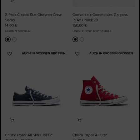
3-Pack Classic Star Chevron Crew
Converse x Comme des Garçons
Socks
PLAY Chuck 70
14,00 €
150,00 €
HERREN SOCKEN
UNISEX LOW TOP SCHUHE
AUCH IN GROSSEN GRÖSSEN
AUCH IN GROSSEN GRÖSSEN
Zu
Zu
Favoriten
Favoriten
hinzufügen
hinzufügen
Chuck Taylor All Star Classic
Chuck Taylor All Star