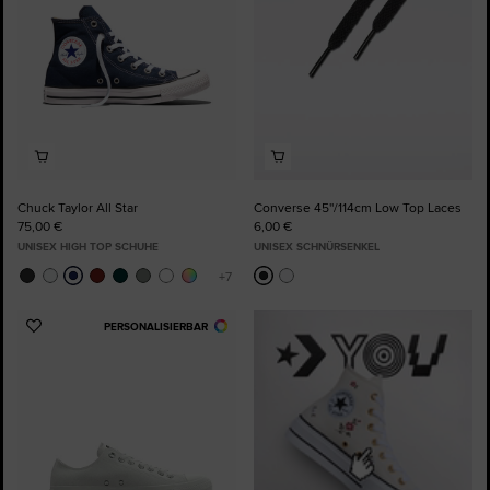
Chuck Taylor All Star
Converse 45''/114cm Low Top Laces
75,00 €
6,00 €
UNISEX HIGH TOP SCHUHE
UNISEX SCHNÜRSENKEL
PERSONALISIERBAR
Zu
Favoriten
hinzufügen