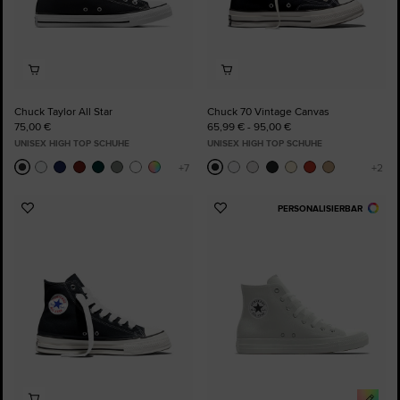
Chuck Taylor All Star
Chuck 70 Vintage Canvas
75,00 €
65,99 € - 95,00 €
UNISEX HIGH TOP SCHUHE
UNISEX HIGH TOP SCHUHE
PERSONALISIERBAR
Zu
Zu
Favoriten
Favoriten
hinzufügen
hinzufügen