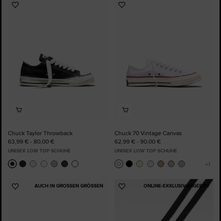
Zu
Zu
Favoriten
Favoriten
hinzufügen
hinzufügen
Chuck Taylor Throwback
Chuck 70 Vintage Canvas
63,99 € - 80,00 €
62,99 € - 90,00 €
UNISEX LOW TOP SCHUHE
UNISEX LOW TOP SCHUHE
AUCH IN GROSSEN GRÖSSEN
ONLINE-EXKLUSIVANGEBOT
Zu
Zu
Favoriten
Favoriten
hinzufügen
hinzufügen