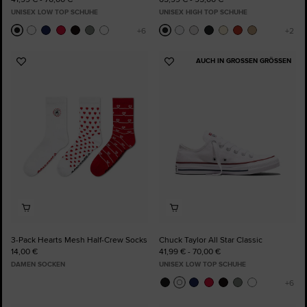
UNISEX LOW TOP SCHUHE
UNISEX HIGH TOP SCHUHE
AUCH IN GROSSEN GRÖSSEN
Zu
Zu
Favoriten
Favoriten
hinzufügen
hinzufügen
3-Pack Hearts Mesh Half-Crew Socks
Chuck Taylor All Star Classic
14,00 €
41,99 € - 70,00 €
DAMEN SOCKEN
UNISEX LOW TOP SCHUHE