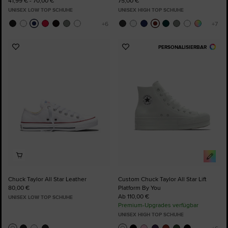
41,99 € - 70,00 €
75,00 €
UNISEX LOW TOP SCHUHE
UNISEX HIGH TOP SCHUHE
PERSONALISIERBAR
Zu
Zu
Favoriten
Favoriten
hinzufügen
hinzufügen
Chuck Taylor All Star Leather
Custom Chuck Taylor All Star Lift
80,00 €
Platform By You
Ab 110,00 €
UNISEX LOW TOP SCHUHE
Premium-Upgrades verfügbar
UNISEX HIGH TOP SCHUHE