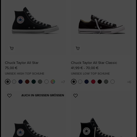
Chuck Taylor All Star
Chuck Taylor All Star Classic
75,00 €
41,99 € - 70,00 €
UNISEX HIGH TOP SCHUHE
UNISEX LOW TOP SCHUHE
AUCH IN GROSSEN GRÖSSEN
Zu
Zu
Favoriten
Favoriten
hinzufügen
hinzufügen