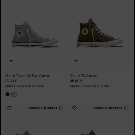
Favoriten
Favoriten
hinzufügen
hinzufügen
Chuck Taylor All Star Canvas
Chuck 70 Canvas
75,00 €
95,00 €
UNISEX HIGH TOP SCHUHE
UNISEX HIGH TOP SCHUHE
PERSONALISIERBAR
PERSONALISIERBAR
Zu
Zu
Favoriten
Favoriten
hinzufügen
hinzufügen