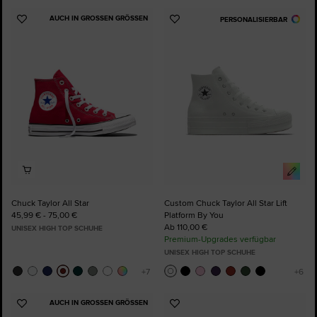
AUCH IN GROSSEN GRÖSSEN
PERSONALISIERBAR
Zu
Zu
Favoriten
Favoriten
hinzufügen
hinzufügen
Chuck Taylor All Star
Custom Chuck Taylor All Star Lift
45,99 € - 75,00 €
Platform By You
Ab 110,00 €
UNISEX HIGH TOP SCHUHE
Premium-Upgrades verfügbar
UNISEX HIGH TOP SCHUHE
AUCH IN GROSSEN GRÖSSEN
Zu
Zu