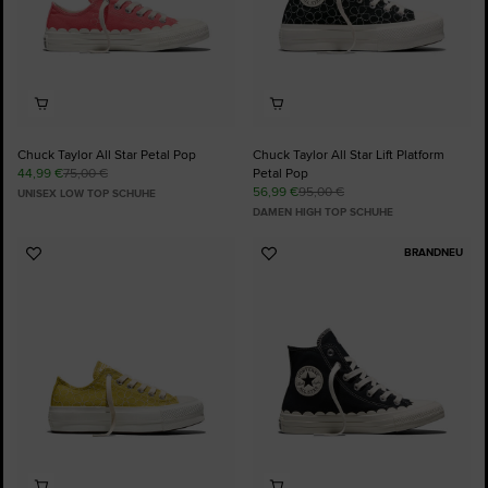
Chuck Taylor All Star Petal Pop
Chuck Taylor All Star Lift Platform
44,99 €
75,00 €
Petal Pop
56,99 €
95,00 €
UNISEX LOW TOP SCHUHE
DAMEN HIGH TOP SCHUHE
BRANDNEU
Zu
Zu
Favoriten
Favoriten
hinzufügen
hinzufügen