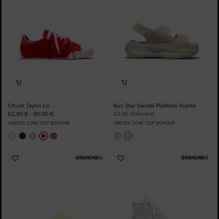
Chuck Taylor Lo
Run Star Sandal Platform Suede
62,99 € - 90,00 €
62,99 €
90,00 €
UNISEX LOW TOP SCHUHE
UNISEX LOW TOP SCHUHE
BRANDNEU
BRANDNEU
Zu
Zu
Favoriten
Favoriten
hinzufügen
hinzufügen