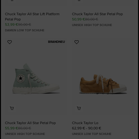
Chuck Taylor All Star Lift Platform
Chuck Taylor All Star Petal Pop
Petal Pop
50,99 €
80,00 €
53,99 €
90,00 €
UNISEX HIGH TOP SCHUHE
DAMEN LOW TOP SCHUHE
BRANDNEU
Zu
Zu
Favoriten
Favoriten
hinzufügen
hinzufügen
Chuck Taylor All Star Petal Pop
Chuck Taylor Lo
55,99 €
80,00 €
62,99 € - 90,00 €
UNISEX HIGH TOP SCHUHE
UNISEX LOW TOP SCHUHE