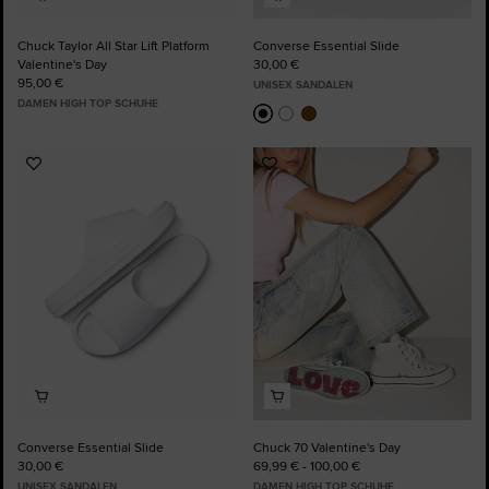
Chuck Taylor All Star Lift Platform
Converse Essential Slide
Valentine's Day
30,00 €
95,00 €
UNISEX SANDALEN
DAMEN HIGH TOP SCHUHE
Zu
Zu
Favoriten
Favoriten
hinzufügen
hinzufügen
Converse Essential Slide
Chuck 70 Valentine's Day
30,00 €
69,99 € - 100,00 €
UNISEX SANDALEN
DAMEN HIGH TOP SCHUHE