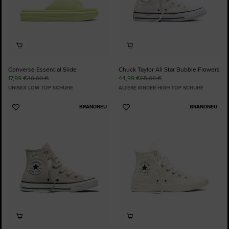
Converse Essential Slide
Chuck Taylor All Star Bubble Flowers
17,99 €
30,00 €
44,99 €
65,00 €
UNISEX LOW TOP SCHUHE
ÄLTERE KINDER HIGH TOP SCHUHE
BRANDNEU
BRANDNEU
Zu
Zu
Favoriten
Favoriten
hinzufügen
hinzufügen