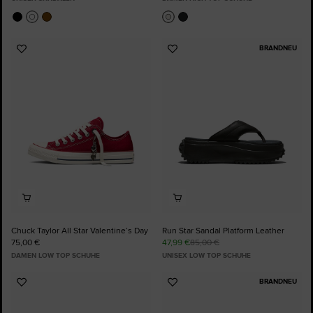
BRANDNEU
Zu
Zu
Favoriten
Favoriten
hinzufügen
hinzufügen
Chuck Taylor All Star Valentine’s Day
Run Star Sandal Platform Leather
75,00 €
47,99 €
85,00 €
DAMEN LOW TOP SCHUHE
UNISEX LOW TOP SCHUHE
BRANDNEU
Zu
Zu
Favoriten
Favoriten
hinzufügen
hinzufügen