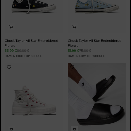
Chuck Taylor All Star Embroidered
Chuck Taylor All Star Embroidered
Florals
Florals
55,99 €
80,00 €
51,99 €
75,00 €
DAMEN HIGH TOP SCHUHE
DAMEN LOW TOP SCHUHE
Zu
Zu
Favoriten
Favoriten
hinzufügen
hinzufügen