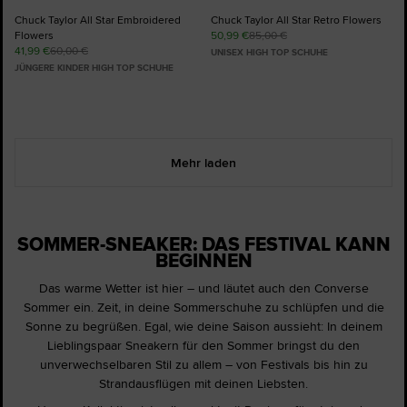
Chuck Taylor All Star Embroidered
Chuck Taylor All Star Retro Flowers
Flowers
50,99 €
85,00 €
41,99 €
60,00 €
UNISEX HIGH TOP SCHUHE
JÜNGERE KINDER HIGH TOP SCHUHE
Mehr laden
SOMMER-SNEAKER: DAS FESTIVAL KANN
BEGINNEN
Das warme Wetter ist hier – und läutet auch den Converse
Sommer ein. Zeit, in deine Sommerschuhe zu schlüpfen und die
Sonne zu begrüßen. Egal, wie deine Saison aussieht: In deinem
Lieblingspaar Sneakern für den Sommer bringst du den
unverwechselbaren Stil zu allem – von Festivals bis hin zu
Strandausflügen mit deinen Liebsten.