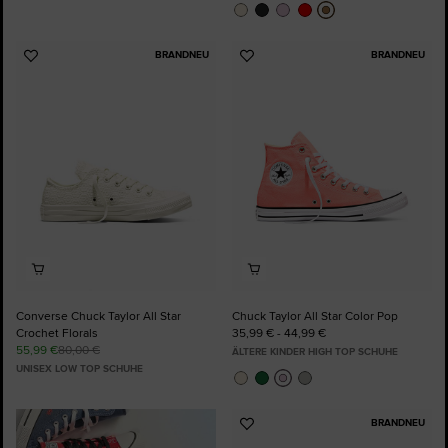
BRANDNEU
BRANDNEU
Zu
Zu
Favoriten
Favoriten
hinzufügen
hinzufügen
Converse Chuck Taylor All Star
Chuck Taylor All Star Color Pop
Crochet Florals
35,99 € - 44,99 €
55,99 €
80,00 €
ÄLTERE KINDER HIGH TOP SCHUHE
UNISEX LOW TOP SCHUHE
BRANDNEU
Zu
Favoriten