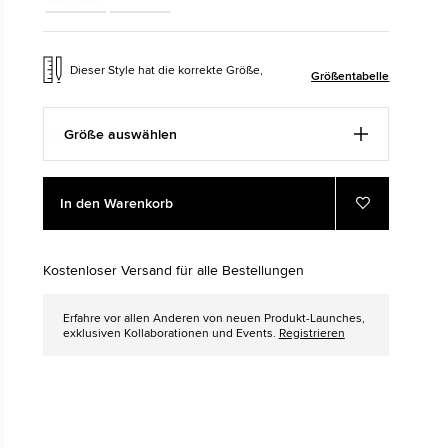
The Chuck Taylor All Star
Nur Ein Schuh. Bis Du Ihn Trägst.
Dieser Style hat die korrekte Größe,
Größentabelle
Kaufen
Größe auswählen
Add
Product
In den Warenkorb
to
Actions
Zu
Favoriten
cart
hinzufügen
options
Kostenloser Versand für alle Bestellungen
Erfahre vor allen Anderen von neuen Produkt-Launches,
exklusiven Kollaborationen und Events.
Registrieren