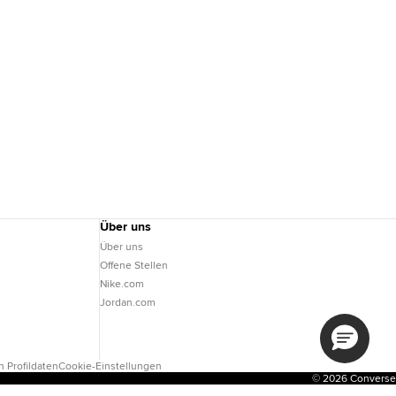
Über uns
Über uns
Offene Stellen
Nike.com
Jordan.com
 Profildaten
Cookie-Einstellungen
© 2026 Converse