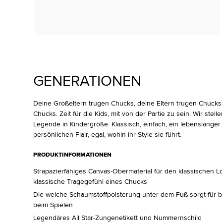
GENERATIONEN
Deine Großeltern trugen Chucks, deine Eltern trugen Chucks.
Chucks. Zeit für die Kids, mit von der Partie zu sein. Wir stell
Legende in Kindergröße. Klassisch, einfach, ein lebenslanger
persönlichen Flair, egal, wohin ihr Style sie führt.
PRODUKTINFORMATIONEN
Strapazierfähiges Canvas-Obermaterial für den klassischen 
klassische Tragegefühl eines Chucks
Die weiche Schaumstoffpolsterung unter dem Fuß sorgt für 
beim Spielen
Legendäres All Star-Zungenetikett und Nummernschild