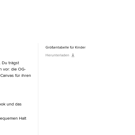
Größentabelle für Kinder
Herunterladen
 Du trägst
en vor: die OG-
 Canvas für ihren
Look und das
bequemen Halt