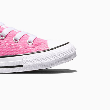
RUN STAR CRUSH
Auffälliger. Mutiger. Mehr Du Selbst.
Shoppen