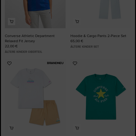
Converse Athletic Department
Hoodie & Cargo Pants 2-Piece Set
Relaxed Fit Jersey
65,00 €
22,00 €
ÄLTERE KINDER SET
ÄLTERE KINDER OBERTEIL
BRANDNEU
Zu
Zu
Favoriten
Favoriten
hinzufügen
hinzufügen