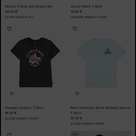
Stencil T-Shirt and Shorts Set
Chuck Patch T-Shirt
48,00 €
14,00 €
ÄLTERE KINDER SET
JÜNGERE KINDER T-SHIRT
Zu
Zu
Favoriten
Favoriten
hinzufügen
hinzufügen
Sneaker Graphic T-Shirt
Retro Athletics Short Relaxed Sleeve
18,00 €
T-Shirt
18,00 €
ÄLTERE KINDER T-SHIRT
ÄLTERE KINDER T-SHIRT