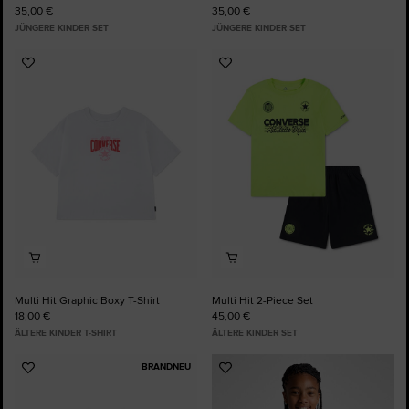
35,00 €
35,00 €
JÜNGERE KINDER SET
JÜNGERE KINDER SET
Zu
Zu
Favoriten
Favoriten
hinzufügen
hinzufügen
Multi Hit Graphic Boxy T-Shirt
Multi Hit 2-Piece Set
18,00 €
45,00 €
ÄLTERE KINDER T-SHIRT
ÄLTERE KINDER SET
BRANDNEU
Zu
Zu
Favoriten
Favoriten
hinzufügen
hinzufügen