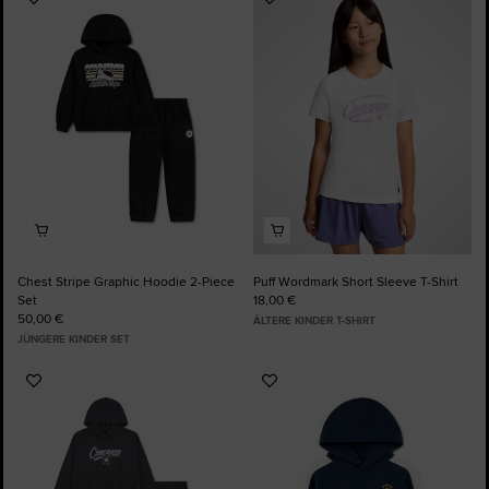
Zu
Zu
Favoriten
Favoriten
hinzufügen
hinzufügen
Chest Stripe Graphic Hoodie 2-Piece
Puff Wordmark Short Sleeve T-Shirt
Set
18,00 €
50,00 €
ÄLTERE KINDER T-SHIRT
JÜNGERE KINDER SET
Zu
Zu
Favoriten
Favoriten
hinzufügen
hinzufügen