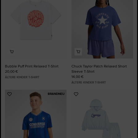
Bubble Puff Print Relaxed T-Shirt
Chuck Taylor Patch Relaxed Short
20,00 €
Sleeve T-Shirt
14,00 €
ÄLTERE KINDER T-SHIRT
ÄLTERE KINDER T-SHIRT
BRANDNEU
Zu
Zu
Favoriten
Favoriten
hinzufügen
hinzufügen