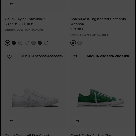
Chuck Taylor Throwback
Converse x Engineered Garments
63,99 € - 80,00 €
Weapon
130,00 €
UNISEX LOW TOP SCHUHE
UNISEX LOW TOP SCHUHE
AUCH IN GROSSEN GRÖSSEN
AUCH IN GROSSEN GRÖSSEN
Zu
Zu
Favoriten
Favoriten
hinzufügen
hinzufügen
Chuck Taylor All Star Classic
Chuck Taylor All Star Classic