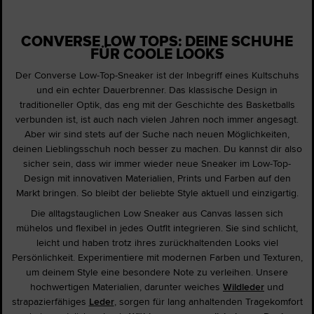
CONVERSE LOW TOPS: DEINE SCHUHE
FÜR COOLE LOOKS
Der Converse Low-Top-Sneaker ist der Inbegriff eines Kultschuhs
und ein echter Dauerbrenner. Das klassische Design in
traditioneller Optik, das eng mit der Geschichte des Basketballs
verbunden ist, ist auch nach vielen Jahren noch immer angesagt.
Aber wir sind stets auf der Suche nach neuen Möglichkeiten,
deinen Lieblingsschuh noch besser zu machen. Du kannst dir also
sicher sein, dass wir immer wieder neue Sneaker im Low-Top-
Design mit innovativen Materialien, Prints und Farben auf den
Markt bringen. So bleibt der beliebte Style aktuell und einzigartig.
Die alltagstauglichen Low Sneaker aus Canvas lassen sich
mühelos und flexibel in jedes Outfit integrieren. Sie sind schlicht,
leicht und haben trotz ihres zurückhaltenden Looks viel
Persönlichkeit. Experimentiere mit modernen Farben und Texturen,
um deinem Style eine besondere Note zu verleihen. Unsere
hochwertigen Materialien, darunter weiches
Wildleder
und
strapazierfähiges
Leder
, sorgen für lang anhaltenden Tragekomfort