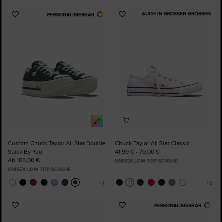
AUCH IN GROSSEN GRÖSSEN
PERSONALISIERBAR
Zu
Zu
Favoriten
Favoriten
hinzufügen
hinzufügen
Custom Chuck Taylor All Star Double
Chuck Taylor All Star Classic
Stack By You
41,99 € - 70,00 €
Ab 105,00 €
UNISEX LOW TOP SCHUHE
UNISEX LOW TOP SCHUHE
PERSONALISIERBAR
Zu
Zu
Favoriten
Favoriten