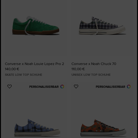
Converse x Noah Louie Lopez Pro 2
Converse x Noah Chuck 70
140,00 €
110,00 €
SKATE LOW TOP SCHUHE
UNISEX LOW TOP SCHUHE
PERSONALISIERBAR
PERSONALISIERBAR
Zu
Zu
Favoriten
Favoriten
hinzufügen
hinzufügen