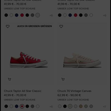
41,99 € - 70,00 €
41,99 € - 70,00 €
UNISEX LOW TOP SCHUHE
UNISEX LOW TOP SCHUHE
AUCH IN GROSSEN GRÖSSEN
Zu
Zu
Favoriten
Favoriten
hinzufügen
hinzufügen
Chuck Taylor All Star Classic
Chuck 70 Vintage Canvas
41,99 € - 70,00 €
62,99 € - 90,00 €
UNISEX LOW TOP SCHUHE
UNISEX LOW TOP SCHUHE