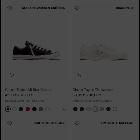
AUCH IN GROSSEN GRÖSSEN
BRANDNEU
Zu
Zu
Favoriten
Favoriten
hinzufügen
hinzufügen
Chuck Taylor All Star Classic
Chuck Taylor Throwback
41,99 € - 70,00 €
63,99 € - 80,00 €
UNISEX LOW TOP SCHUHE
UNISEX LOW TOP SCHUHE
LIMITIERTE AUFLAGE
LIMITIERTE AUFLAGE
Zu
Zu
Favoriten
Favoriten
hinzufügen
hinzufügen