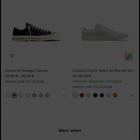
hinzufügen
hinzufügen
Chuck 70 Vintage Canvas
Custom Chuck Taylor All Star By You
62,99 € - 90,00 €
Ab 90,00 €
Premium-Upgrades verfügbar
UNISEX LOW TOP SCHUHE
UNISEX LOW TOP SCHUHE
Mehr laden