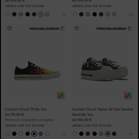
Ab 105,00 €
Ab 105,00 €
UNISEX LOW TOP SCHUHE
UNISEX LOW TOP SCHUHE
PERSONALISIERBAR
PERSONALISIERBAR
Zu
Zu
Favoriten
Favoriten
hinzufügen
hinzufügen
Custom Chuck 70 By You
Custom Chuck Taylor All Star Double
Ab 110,00 €
Stack By You
Premium-Upgrades verfügbar
Ab 105,00 €
UNISEX LOW TOP SCHUHE
UNISEX LOW TOP SCHUHE