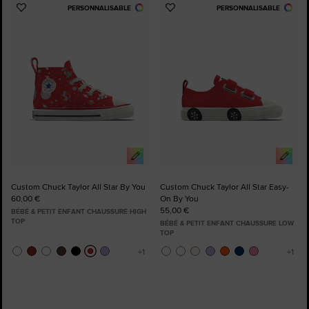
PERSONNALISABLE
PERSONNALISABLE
Ajouter
Ajouter
aux
aux
favoris
favoris
Custom Chuck Taylor All Star By You
Custom Chuck Taylor All Star Easy-
60,00 €
On By You
55,00 €
BÉBÉ & PETIT ENFANT CHAUSSURE HIGH
TOP
BÉBÉ & PETIT ENFANT CHAUSSURE LOW
TOP