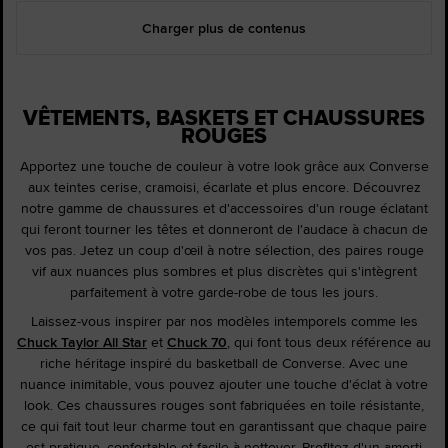
Charger plus de contenus
VÊTEMENTS, BASKETS ET CHAUSSURES
ROUGES
Apportez une touche de couleur à votre look grâce aux Converse
aux teintes cerise, cramoisi, écarlate et plus encore. Découvrez
notre gamme de chaussures et d'accessoires d'un rouge éclatant
qui feront tourner les têtes et donneront de l'audace à chacun de
vos pas. Jetez un coup d'œil à notre sélection, des paires rouge
vif aux nuances plus sombres et plus discrètes qui s'intègrent
parfaitement à votre garde-robe de tous les jours.
Laissez-vous inspirer par nos modèles intemporels comme les
Chuck Taylor All Star
et
Chuck 70
, qui font tous deux référence au
riche héritage inspiré du basketball de Converse. Avec une
nuance inimitable, vous pouvez ajouter une touche d'éclat à votre
look. Ces chaussures rouges sont fabriquées en toile résistante,
ce qui fait tout leur charme tout en garantissant que chaque paire
est pratique, confortable et facile à nettoyer. Profitez d'un amorti