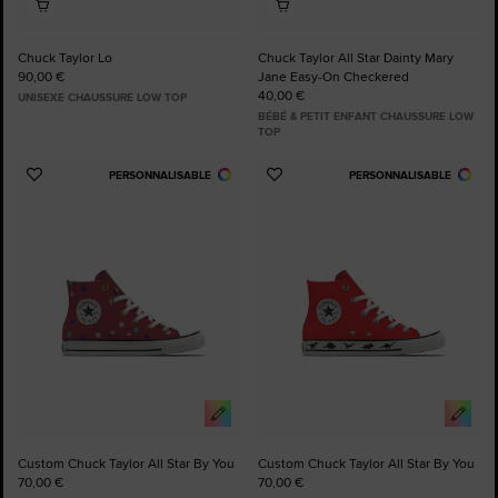
Chuck Taylor Lo
Chuck Taylor All Star Dainty Mary
90,00 €
Jane Easy-On Checkered
40,00 €
UNISEXE CHAUSSURE LOW TOP
BÉBÉ & PETIT ENFANT CHAUSSURE LOW
TOP
PERSONNALISABLE
PERSONNALISABLE
Ajouter
Ajouter
aux
aux
favoris
favoris
Custom Chuck Taylor All Star By You
Custom Chuck Taylor All Star By You
70,00 €
70,00 €