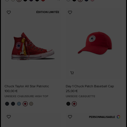
ÉDITION LIMITÉE
Ajouter
Ajouter
aux
aux
favoris
favoris
Chuck Taylor All Star Patriotic
Day 1 Chuck Patch Baseball Cap
100,00 €
25,00 €
UNISEXE CHAUSSURE HIGH TOP
UNISEXE CASQUETTE
PERSONNALISABLE
Ajouter
Ajouter
aux
aux