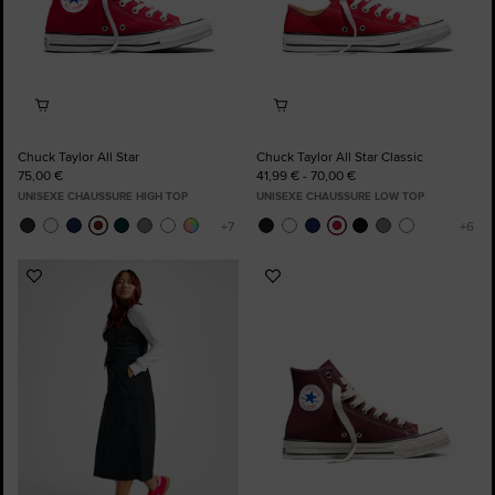
Chuck Taylor All Star
Chuck Taylor All Star Classic
75,00 €
41,99 € - 70,00 €
UNISEXE CHAUSSURE HIGH TOP
UNISEXE CHAUSSURE LOW TOP
Ajouter
Ajouter
aux
aux
favoris
favoris