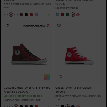
10,00 €
BÉBÉ & PETIT ENFANT CHAUSSURE HIGH
TOP
UNISEXE KEYCHAIN
PERSONNALISABLE
Ajouter
Ajouter
aux
aux
favoris
favoris
Custom Chuck Taylor All Star By You
Chuck Taylor All Star Classic
À partir de 95,00 €
50,00 €
Options premium disponibles
BÉBÉ & PETIT ENFANT CHAUSSURE HIGH
TOP
UNISEXE CHAUSSURE HIGH TOP