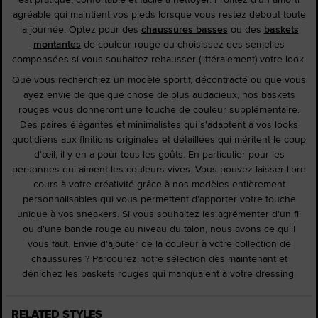
agréable qui maintient vos pieds lorsque vous restez debout toute
la journée. Optez pour des
chaussures basses
ou des
baskets
montantes
de couleur rouge ou choisissez des semelles
compensées si vous souhaitez rehausser (littéralement) votre look.
Que vous recherchiez un modèle sportif, décontracté ou que vous
ayez envie de quelque chose de plus audacieux, nos baskets
rouges vous donneront une touche de couleur supplémentaire.
Des paires élégantes et minimalistes qui s'adaptent à vos looks
quotidiens aux finitions originales et détaillées qui méritent le coup
d'œil, il y en a pour tous les goûts. En particulier pour les
personnes qui aiment les couleurs vives. Vous pouvez laisser libre
cours à votre créativité grâce à nos modèles entièrement
personnalisables qui vous permettent d'apporter votre touche
unique à vos sneakers. Si vous souhaitez les agrémenter d'un fil
ou d'une bande rouge au niveau du talon, nous avons ce qu'il
vous faut. Envie d'ajouter de la couleur à votre collection de
chaussures ? Parcourez notre sélection dès maintenant et
dénichez les baskets rouges qui manquaient à votre dressing.
RELATED STYLES