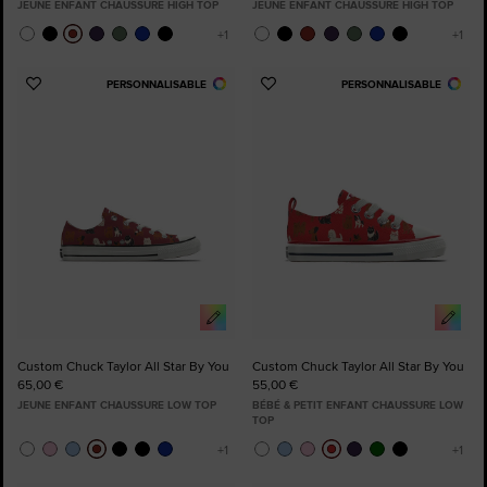
JEUNE ENFANT CHAUSSURE HIGH TOP
JEUNE ENFANT CHAUSSURE HIGH TOP
PERSONNALISABLE
PERSONNALISABLE
Ajouter
Ajouter
aux
aux
favoris
favoris
Custom Chuck Taylor All Star By You
Custom Chuck Taylor All Star By You
65,00 €
55,00 €
JEUNE ENFANT CHAUSSURE LOW TOP
BÉBÉ & PETIT ENFANT CHAUSSURE LOW
TOP