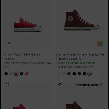
favoris
favoris
Chuck Taylor All Star Classic
Custom Chuck Taylor All Star By You
45,00 €
À partir de 95,00 €
Options premium disponibles
BÉBÉ & PETIT ENFANT CHAUSSURE LOW
TOP
UNISEXE CHAUSSURE HIGH TOP
PERSONNALISABLE
Ajouter
Ajouter
aux
aux
favoris
favoris