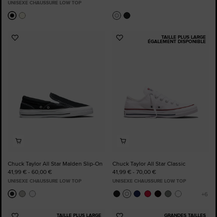
UNISEXE CHAUSSURE LOW TOP
TAILLE PLUS LARGE
Ajouter
Ajouter
ÉGALEMENT DISPONIBLE
aux
aux
favoris
favoris
Chuck Taylor All Star Malden Slip-On
Chuck Taylor All Star Classic
41,99 € - 60,00 €
41,99 € - 70,00 €
UNISEXE CHAUSSURE LOW TOP
UNISEXE CHAUSSURE LOW TOP
TAILLE PLUS LARGE
GRANDES TAILLES