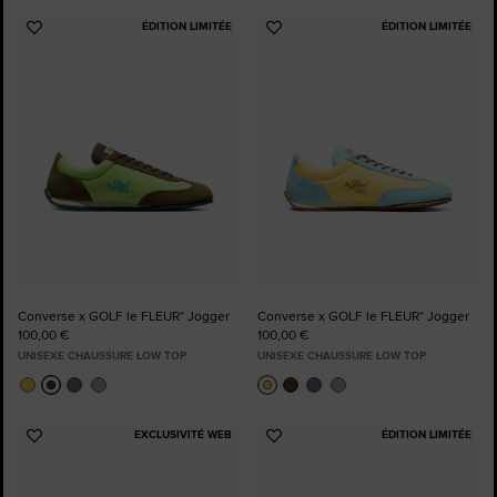
ÉDITION LIMITÉE
ÉDITION LIMITÉE
Ajouter
Ajouter
aux
aux
favoris
favoris
Converse x GOLF le FLEUR* Jogger
Converse x GOLF le FLEUR* Jogger
100,00 €
100,00 €
UNISEXE CHAUSSURE LOW TOP
UNISEXE CHAUSSURE LOW TOP
EXCLUSIVITÉ WEB
ÉDITION LIMITÉE
Ajouter
Ajouter
aux
aux
favoris
favoris