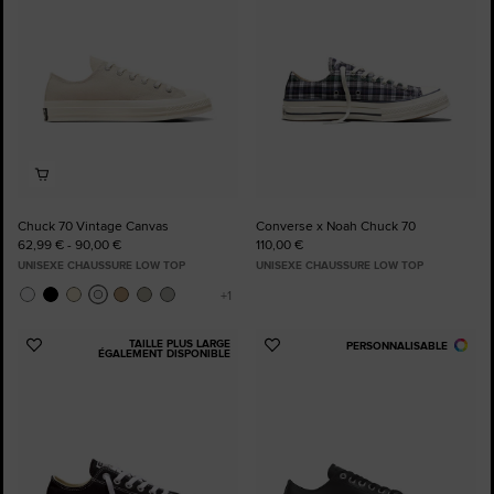
Chuck 70 Vintage Canvas
Converse x Noah Chuck 70
62,99 € - 90,00 €
110,00 €
UNISEXE CHAUSSURE LOW TOP
UNISEXE CHAUSSURE LOW TOP
TAILLE PLUS LARGE
PERSONNALISABLE
Ajouter
Ajouter
ÉGALEMENT DISPONIBLE
aux
aux
favoris
favoris