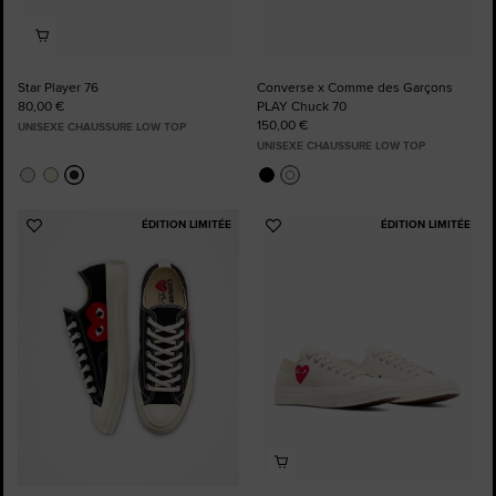
Star Player 76
Converse x Comme des Garçons
80,00 €
PLAY Chuck 70
150,00 €
UNISEXE CHAUSSURE LOW TOP
UNISEXE CHAUSSURE LOW TOP
ÉDITION LIMITÉE
ÉDITION LIMITÉE
Ajouter
Ajouter
aux
aux
favoris
favoris