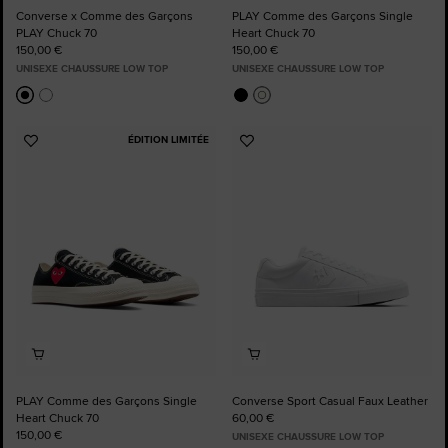
Converse x Comme des Garçons
PLAY Comme des Garçons Single
PLAY Chuck 70
Heart Chuck 70
150,00 €
150,00 €
UNISEXE CHAUSSURE LOW TOP
UNISEXE CHAUSSURE LOW TOP
ÉDITION LIMITÉE
Ajouter
Ajouter
aux
aux
favoris
favoris
PLAY Comme des Garçons Single
Converse Sport Casual Faux Leather
Heart Chuck 70
60,00 €
150,00 €
UNISEXE CHAUSSURE LOW TOP