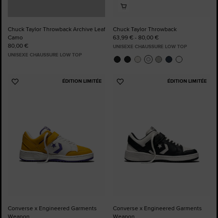
Chuck Taylor Throwback Archive Leaf
Chuck Taylor Throwback
Camo
63,99 € - 80,00 €
80,00 €
UNISEXE CHAUSSURE LOW TOP
UNISEXE CHAUSSURE LOW TOP
ÉDITION LIMITÉE
ÉDITION LIMITÉE
Ajouter
Ajouter
aux
aux
favoris
favoris
Converse x Engineered Garments
Converse x Engineered Garments
Weapon
Weapon