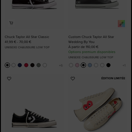
Chuck Taylor All Star Classic
Custom Chuck Taylor All Star
41,99 € - 70,00 €
Wedding By You
À partir de 110,00 €
UNISEXE CHAUSSURE LOW TOP
Options premium disponibles
UNISEXE CHAUSSURE LOW TOP
ÉDITION LIMITÉE
Ajouter
Ajouter
aux
aux
favoris
favoris