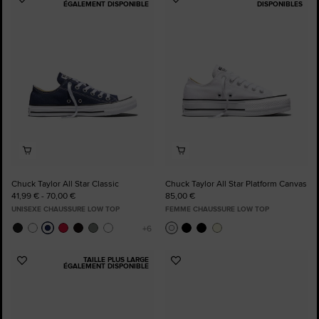
Ajouter
Ajouter
ÉGALEMENT DISPONIBLE
DISPONIBLES
aux
aux
favoris
favoris
Chuck Taylor All Star Classic
Chuck Taylor All Star Platform Canvas
41,99 € - 70,00 €
85,00 €
UNISEXE CHAUSSURE LOW TOP
FEMME CHAUSSURE LOW TOP
TAILLE PLUS LARGE
Ajouter
Ajouter
ÉGALEMENT DISPONIBLE
aux
aux
favoris
favoris