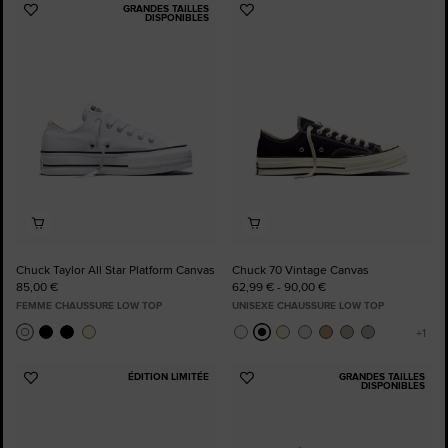
GRANDES TAILLES
Ajouter
Ajouter
DISPONIBLES
aux
aux
favoris
favoris
Chuck Taylor All Star Platform Canvas
Chuck 70 Vintage Canvas
85,00 €
62,99 € - 90,00 €
FEMME CHAUSSURE LOW TOP
UNISEXE CHAUSSURE LOW TOP
ÉDITION LIMITÉE
GRANDES TAILLES
Ajouter
Ajouter
DISPONIBLES
aux
aux
favoris
favoris