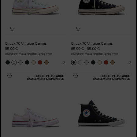
Chuck 70 Vintage Canvas
Chuck 70 Vintage Canvas
95,00 €
65,99 € - 95,00 €
UNISEXE CHAUSSURE HIGH TOP
UNISEXE CHAUSSURE HIGH TOP
TAILLE PLUS LARGE
TAILLE PLUS LARGE
Ajouter
Ajouter
ÉGALEMENT DISPONIBLE
ÉGALEMENT DISPONIBLE
aux
aux
favoris
favoris