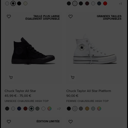
TAILLE PLUS LARGE
GRANDES TAILLES
Ajouter
Ajouter
ÉGALEMENT DISPONIBLE
DISPONIBLES
aux
aux
favoris
favoris
Chuck Taylor All Star
Chuck Taylor All Star Platform
45,99 € - 75,00 €
90,00 €
UNISEXE CHAUSSURE HIGH TOP
FEMME CHAUSSURE HIGH TOP
ÉDITION LIMITÉE
Ajouter
Ajouter