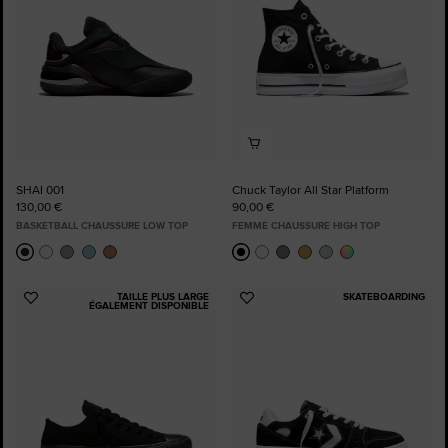
SHAI 001
Chuck Taylor All Star Platform
130,00 €
90,00 €
BASKETBALL CHAUSSURE LOW TOP
FEMME CHAUSSURE HIGH TOP
TAILLE PLUS LARGE
SKATEBOARDING
Ajouter
Ajouter
ÉGALEMENT DISPONIBLE
aux
aux
favoris
favoris