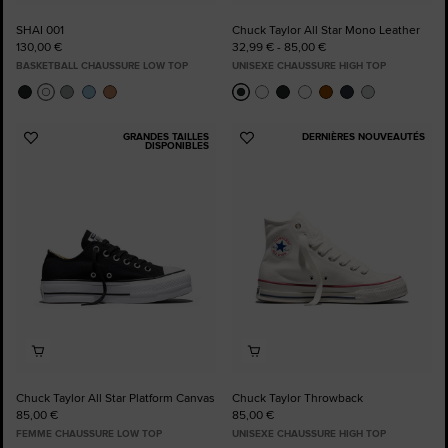
SHAI 001
Chuck Taylor All Star Mono Leather
130,00 €
32,99 € - 85,00 €
BASKETBALL CHAUSSURE LOW TOP
UNISEXE CHAUSSURE HIGH TOP
GRANDES TAILLES
DERNIÈRES NOUVEAUTÉS
Ajouter
Ajouter
DISPONIBLES
aux
aux
favoris
favoris
Chuck Taylor All Star Platform Canvas
Chuck Taylor Throwback
85,00 €
85,00 €
FEMME CHAUSSURE LOW TOP
UNISEXE CHAUSSURE HIGH TOP