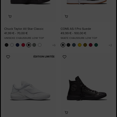
Chuck Taylor All Star Classic
CONS AS-1 Pro Suede
41,99 € - 70,00 €
49,99 € - 100,00 €
UNISEXE CHAUSSURE LOW TOP
SKATE CHAUSSURE LOW TOP
ÉDITION LIMITÉE
Ajouter
Ajouter
aux
aux
favoris
favoris