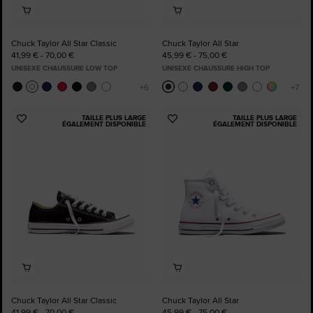
Chuck Taylor All Star Classic
Chuck Taylor All Star
41,99 € - 70,00 €
45,99 € - 75,00 €
UNISEXE CHAUSSURE LOW TOP
UNISEXE CHAUSSURE HIGH TOP
TAILLE PLUS LARGE
TAILLE PLUS LARGE
Ajouter
Ajouter
ÉGALEMENT DISPONIBLE
ÉGALEMENT DISPONIBLE
aux
aux
favoris
favoris
Chuck Taylor All Star Classic
Chuck Taylor All Star
41,99 € - 70,00 €
45,99 € - 75,00 €