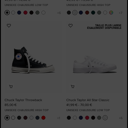
UNISEXE CHAUSSURE LOW TOP
UNISEXE CHAUSSURE HIGH TOP
TAILLE PLUS LARGE
Ajouter
Ajouter
ÉGALEMENT DISPONIBLE
aux
aux
favoris
favoris
Chuck Taylor Throwback
Chuck Taylor All Star Classic
85,00 €
41,99 € - 70,00 €
UNISEXE CHAUSSURE HIGH TOP
UNISEXE CHAUSSURE LOW TOP