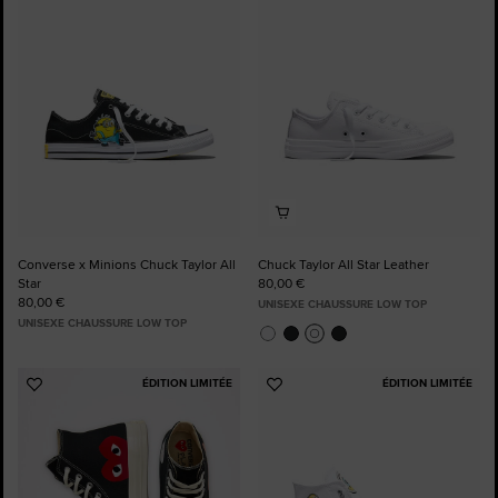
aux
aux
favoris
favoris
Converse x Minions Chuck Taylor All
Chuck Taylor All Star Leather
Star
80,00 €
80,00 €
UNISEXE CHAUSSURE LOW TOP
UNISEXE CHAUSSURE LOW TOP
ÉDITION LIMITÉE
ÉDITION LIMITÉE
Ajouter
Ajouter
aux
aux
favoris
favoris