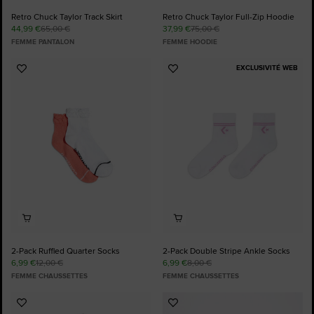
Retro Chuck Taylor Track Skirt
Retro Chuck Taylor Full-Zip Hoodie
44,99 €
65,00 €
37,99 €
75,00 €
FEMME PANTALON
FEMME HOODIE
EXCLUSIVITÉ WEB
Ajouter
Ajouter
aux
aux
favoris
favoris
2-Pack Ruffled Quarter Socks
2-Pack Double Stripe Ankle Socks
6,99 €
12,00 €
6,99 €
8,00 €
FEMME CHAUSSETTES
FEMME CHAUSSETTES
Ajouter
Ajouter