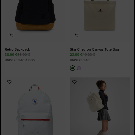
Retro Backpack
Star Chevron Canvas Tote Bag
38,99 €
65,00 €
23,99 €
40,00 €
UNISEXE SAC À DOS
UNISEXE SAC
Ajouter
Ajouter
aux
aux
favoris
favoris