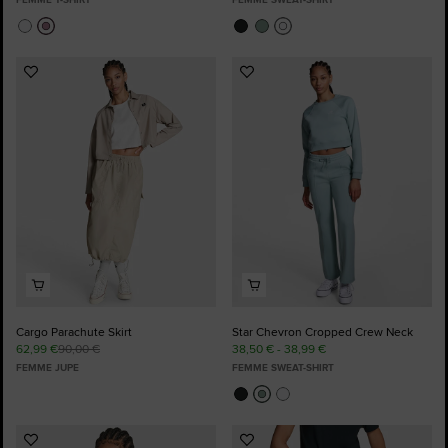
Ajouter
Ajouter
aux
aux
favoris
favoris
Cargo Parachute Skirt
Star Chevron Cropped Crew Neck
62,99 €
90,00 €
38,50 € - 38,99 €
FEMME JUPE
FEMME SWEAT-SHIRT
Ajouter
Ajouter