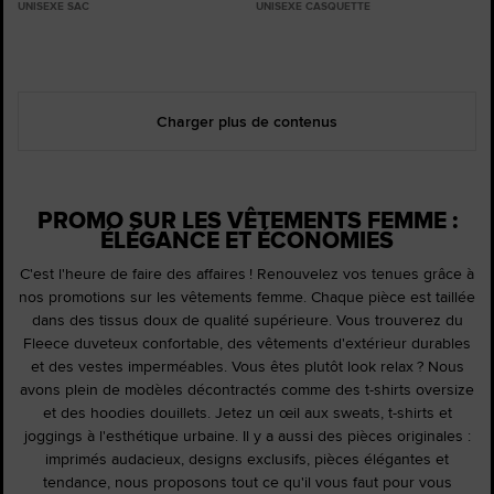
UNISEXE SAC
UNISEXE CASQUETTE
Charger plus de contenus
PROMO SUR LES VÊTEMENTS FEMME :
ÉLÉGANCE ET ÉCONOMIES
C'est l'heure de faire des affaires ! Renouvelez vos tenues grâce à
nos promotions sur les vêtements femme. Chaque pièce est taillée
dans des tissus doux de qualité supérieure. Vous trouverez du
Fleece duveteux confortable, des vêtements d'extérieur durables
et des vestes imperméables. Vous êtes plutôt look relax ? Nous
avons plein de modèles décontractés comme des t-shirts oversize
et des hoodies douillets. Jetez un œil aux sweats, t-shirts et
joggings à l'esthétique urbaine. Il y a aussi des pièces originales :
imprimés audacieux, designs exclusifs, pièces élégantes et
tendance, nous proposons tout ce qu'il vous faut pour vous