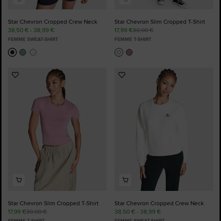
Star Chevron Cropped Crew Neck
Star Chevron Slim Cropped T-Shirt
38,50 € - 38,99 €
17,99 €
30,00 €
FEMME SWEAT-SHIRT
FEMME T-SHIRT
Ajouter
Ajouter
aux
aux
favoris
favoris
Star Chevron Slim Cropped T-Shirt
Star Chevron Cropped Crew Neck
17,99 €
30,00 €
38,50 € - 38,99 €
FEMME T-SHIRT
FEMME SWEAT-SHIRT