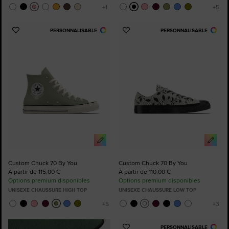
PERSONNALISABLE
PERSONNALISABLE
Ajouter
Ajouter
aux
aux
favoris
favoris
Custom Chuck 70 By You
Custom Chuck 70 By You
À partir de 115,00 €
À partir de 110,00 €
Options premium disponibles
Options premium disponibles
UNISEXE CHAUSSURE HIGH TOP
UNISEXE CHAUSSURE LOW TOP
PERSONNALISABLE