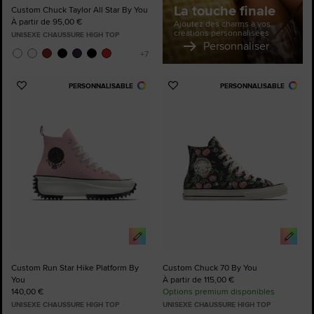
La touche finale
Custom Chuck Taylor All Star By You
À partir de 95,00 €
Ajoutez des charms à vos
créations personnalisées
UNISEXE CHAUSSURE HIGH TOP
Personnaliser
PERSONNALISABLE
PERSONNALISABLE
Ajouter
Ajouter
aux
aux
favoris
favoris
Custom Run Star Hike Platform By
Custom Chuck 70 By You
You
À partir de 115,00 €
140,00 €
Options premium disponibles
UNISEXE CHAUSSURE HIGH TOP
UNISEXE CHAUSSURE HIGH TOP