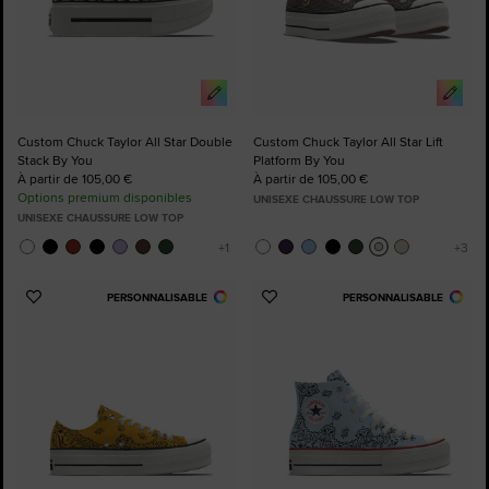
Custom Chuck Taylor All Star Double
Custom Chuck Taylor All Star Lift
Stack By You
Platform By You
À partir de 105,00 €
À partir de 105,00 €
Options premium disponibles
UNISEXE CHAUSSURE LOW TOP
UNISEXE CHAUSSURE LOW TOP
PERSONNALISABLE
PERSONNALISABLE
Ajouter
Ajouter
aux
aux
favoris
favoris