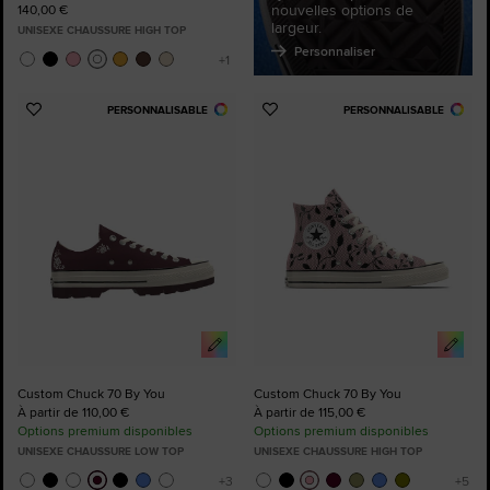
nouvelles options de
140,00 €
largeur.
UNISEXE CHAUSSURE HIGH TOP
Personnaliser
PERSONNALISABLE
PERSONNALISABLE
Ajouter
Ajouter
aux
aux
favoris
favoris
Custom Chuck 70 By You
Custom Chuck 70 By You
À partir de 110,00 €
À partir de 115,00 €
Options premium disponibles
Options premium disponibles
UNISEXE CHAUSSURE LOW TOP
UNISEXE CHAUSSURE HIGH TOP