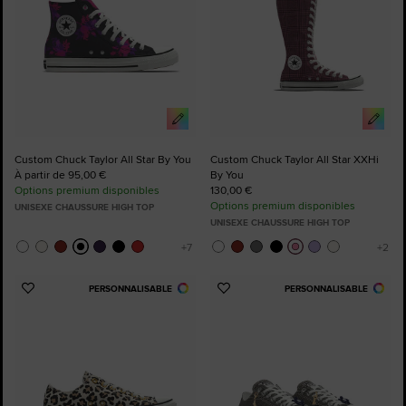
Custom Chuck Taylor All Star By You
Custom Chuck Taylor All Star XXHi
À partir de 95,00 €
By You
Options premium disponibles
130,00 €
Options premium disponibles
UNISEXE CHAUSSURE HIGH TOP
UNISEXE CHAUSSURE HIGH TOP
PERSONNALISABLE
PERSONNALISABLE
Ajouter
Ajouter
aux
aux
favoris
favoris