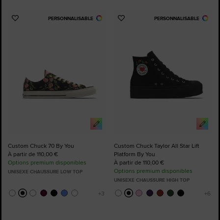
PERSONNALISABLE
PERSONNALISABLE
Ajouter
Ajouter
aux
aux
favoris
favoris
Custom Chuck 70 By You
Custom Chuck Taylor All Star Lift
À partir de 110,00 €
Platform By You
Options premium disponibles
À partir de 110,00 €
Options premium disponibles
UNISEXE CHAUSSURE LOW TOP
UNISEXE CHAUSSURE HIGH TOP