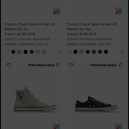
Custom Chuck Taylor All Star Lift
Custom Chuck Taylor All Star Lift
Platform By You
Platform By You
À partir de 105,00 €
À partir de 110,00 €
Options premium disponibles
Options premium disponibles
UNISEXE CHAUSSURE LOW TOP
UNISEXE CHAUSSURE HIGH TOP
PERSONNALISABLE
PERSONNALISABLE
Ajouter
Ajouter
aux
aux
favoris
favoris