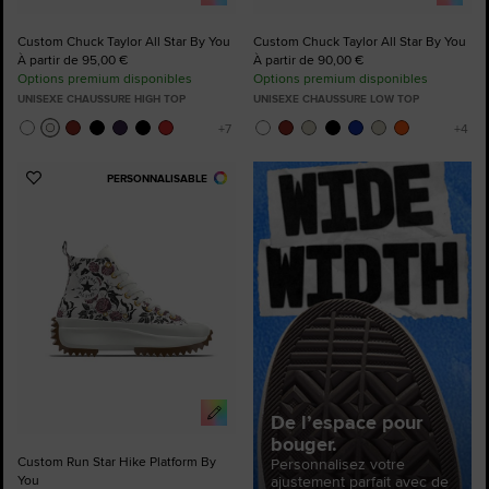
Custom Chuck Taylor All Star By You
Custom Chuck Taylor All Star By You
À partir de 95,00 €
À partir de 90,00 €
Options premium disponibles
Options premium disponibles
UNISEXE CHAUSSURE HIGH TOP
UNISEXE CHAUSSURE LOW TOP
PERSONNALISABLE
Ajouter
aux
favoris
De l’espace pour
bouger.
Custom Run Star Hike Platform By
Personnalisez votre
You
ajustement parfait avec de