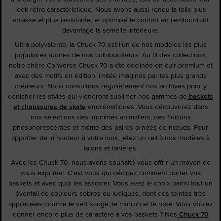
look rétro caractéristique. Nous avons aussi rendu la toile plus
épaisse et plus résistante, et optimisé le confort en rembourrant
davantage la semelle intérieure.
Ultra-polyvalente, la Chuck 70 est l'un de nos modèles les plus
populaires auprès de nos collaborateurs. Au fil des collections,
notre chère Converse Chuck 70 a été déclinée en cuir premium et
avec des motifs en édition limitée imaginés par les plus grands
créateurs. Nous consultons régulièrement nos archives pour y
dénicher les styles qui viendront sublimer nos gammes de
baskets
et chaussures de skate
emblématiques. Vous découvrirez dans
nos sélections des imprimés animaliers, des finitions
phosphorescentes et même des paires ornées de nœuds. Pour
apporter de la hauteur à votre look, jetez un œil à nos modèles à
talons et lanières.
Avec les Chuck 70, nous avons souhaité vous offrir un moyen de
vous exprimer. C'est vous qui décidez comment porter vos
baskets et avec quoi les associer. Vous avez le choix parmi tout un
éventail de couleurs sobres ou ludiques, dont des teintes très
appréciées comme le vert sauge, le marron et le rose. Vous voulez
donner encore plus de caractère à vos baskets ? Nos
Chuck 70