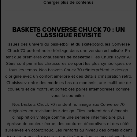
Charger plus de contenus
BASKETS CONVERSE CHUCK 70 : UN
CLASSIQUE REVISITÉ
Issues des univers du basketball et du skateboard, les Converse
Chuck 70 portent notre héritage dans une version actualisée. En
tant que premières
chaussures de basketball
, les Chuck Taylor All
Stars sont parmi les chaussures de sport les plus symboliques de
tous les temps. Nos baskets Chuck 70 réinterprètent le design
d'origine avec un confort amélioré et des détails d'inspiration rétro.
Choisissez entre des modèles bas ou montants, une multitude de
couleurs et de motifs, et portez ces paires intemporelles comme
vous le souhaitez.
Nos baskets Chuck 70 rendent hommage aux Converse 70
originales en revisitant leur design. Elles incluent des éléments
d'inspiration vintage comme une semelle intermédiaire plus
épaisse de couleur écrue, des coutures décoratives et des côtés
surélevés en caoutchouc. Les renforts au niveau des orteils aident
à protéger vos chaussures des éraflures, tout en accentuant leur