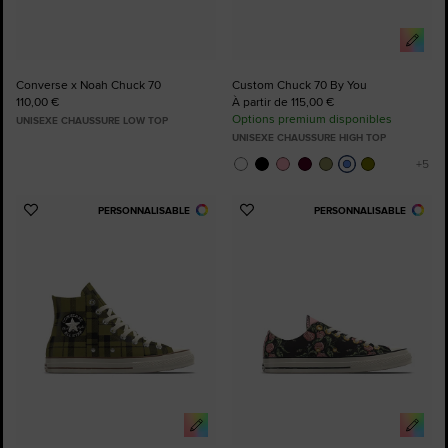
Converse x Noah Chuck 70
Custom Chuck 70 By You
110,00 €
À partir de 115,00 €
Options premium disponibles
UNISEXE CHAUSSURE LOW TOP
UNISEXE CHAUSSURE HIGH TOP
PERSONNALISABLE
PERSONNALISABLE
Ajouter
Ajouter
aux
aux
favoris
favoris