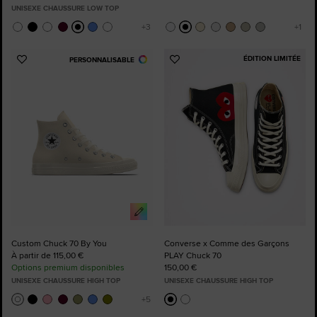
UNISEXE CHAUSSURE LOW TOP
ÉDITION LIMITÉE
PERSONNALISABLE
Ajouter
Ajouter
aux
aux
favoris
favoris
Custom Chuck 70 By You
Converse x Comme des Garçons
À partir de 115,00 €
PLAY Chuck 70
Options premium disponibles
150,00 €
UNISEXE CHAUSSURE HIGH TOP
UNISEXE CHAUSSURE HIGH TOP