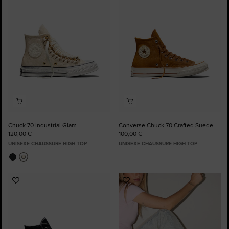
aux
aux
favoris
favoris
Chuck 70 Industrial Glam
Converse Chuck 70 Crafted Suede
120,00 €
100,00 €
UNISEXE CHAUSSURE HIGH TOP
UNISEXE CHAUSSURE HIGH TOP
Ajouter
Ajouter
aux
aux
favoris
favoris