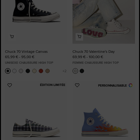
Chuck 70 Vintage Canvas
Chuck 70 Valentine's Day
65,99 € - 95,00 €
69,99 € - 100,00 €
UNISEXE CHAUSSURE HIGH TOP
FEMME CHAUSSURE HIGH TOP
ÉDITION LIMITÉE
PERSONNALISABLE
Ajouter
Ajouter
aux
aux
favoris
favoris