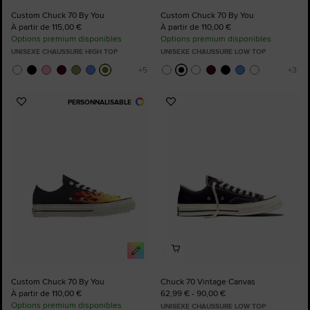
Custom Chuck 70 By You
Custom Chuck 70 By You
À partir de 115,00 €
À partir de 110,00 €
Options premium disponibles
Options premium disponibles
UNISEXE CHAUSSURE HIGH TOP
UNISEXE CHAUSSURE LOW TOP
PERSONNALISABLE
Ajouter
Ajouter
aux
aux
favoris
favoris
Custom Chuck 70 By You
Chuck 70 Vintage Canvas
À partir de 110,00 €
62,99 € - 90,00 €
Options premium disponibles
UNISEXE CHAUSSURE LOW TOP