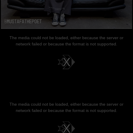
This
is
a
The media could not be loaded, either because the server or
modal
window.
network failed or because the format is not supported.
This
is
a
The media could not be loaded, either because the server or
modal
window.
network failed or because the format is not supported.