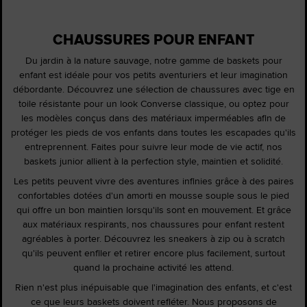
CHAUSSURES POUR ENFANT
Du jardin à la nature sauvage, notre gamme de baskets pour
enfant est idéale pour vos petits aventuriers et leur imagination
débordante. Découvrez une sélection de chaussures avec tige en
toile résistante pour un look Converse classique, ou optez pour
les modèles conçus dans des matériaux imperméables afin de
protéger les pieds de vos enfants dans toutes les escapades qu'ils
entreprennent. Faites pour suivre leur mode de vie actif, nos
baskets junior allient à la perfection style, maintien et solidité.
Les petits peuvent vivre des aventures infinies grâce à des paires
confortables dotées d'un amorti en mousse souple sous le pied
qui offre un bon maintien lorsqu'ils sont en mouvement. Et grâce
aux matériaux respirants, nos chaussures pour enfant restent
agréables à porter. Découvrez les sneakers à zip ou à scratch
qu'ils peuvent enfiler et retirer encore plus facilement, surtout
quand la prochaine activité les attend.
Rien n'est plus inépuisable que l'imagination des enfants, et c'est
ce que leurs baskets doivent refléter. Nous proposons de