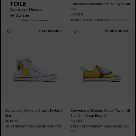
TOILE
Converse x Minions Chuck Taylor All
Star
Converse x Minions
60,00 €
Acheter
JEUNE ENFANT CHAUSSURE HIGH TOP
ÉDITION LIMITÉE
ÉDITION LIMITÉE
Ajouter
Ajouter
aux
aux
favoris
favoris
Converse x Minions Chuck Taylor All
Converse x Minions Chuck Taylor All
Star
Star One Strap Easy-On
60,00 €
50,00 €
JEUNE ENFANT CHAUSSURE HIGH TOP
BÉBÉ & PETIT ENFANT CHAUSSURE LOW
TOP