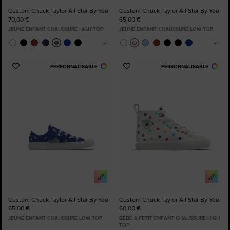
Custom Chuck Taylor All Star By You
Custom Chuck Taylor All Star By You
70,00 €
65,00 €
JEUNE ENFANT CHAUSSURE HIGH TOP
JEUNE ENFANT CHAUSSURE LOW TOP
PERSONNALISABLE
PERSONNALISABLE
Ajouter
Ajouter
aux
aux
favoris
favoris
Custom Chuck Taylor All Star By You
Custom Chuck Taylor All Star By You
65,00 €
60,00 €
JEUNE ENFANT CHAUSSURE LOW TOP
BÉBÉ & PETIT ENFANT CHAUSSURE HIGH
TOP