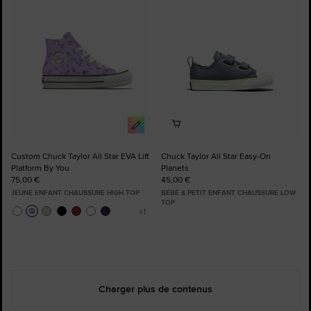
favoris
favoris
Custom Chuck Taylor All Star EVA Lift
Chuck Taylor All Star Easy-On
Platform By You
Planets
75,00 €
45,00 €
JEUNE ENFANT CHAUSSURE HIGH TOP
BÉBÉ & PETIT ENFANT CHAUSSURE LOW
TOP
Charger plus de contenus