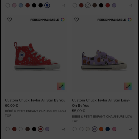
PERSONNALISABLE
PERSONNALISABLE
Ajouter
Ajouter
aux
aux
favoris
favoris
Custom Chuck Taylor All Star By You
Custom Chuck Taylor All Star Easy-
60,00 €
On By You
55,00 €
BÉBÉ & PETIT ENFANT CHAUSSURE HIGH
TOP
BÉBÉ & PETIT ENFANT CHAUSSURE LOW
TOP