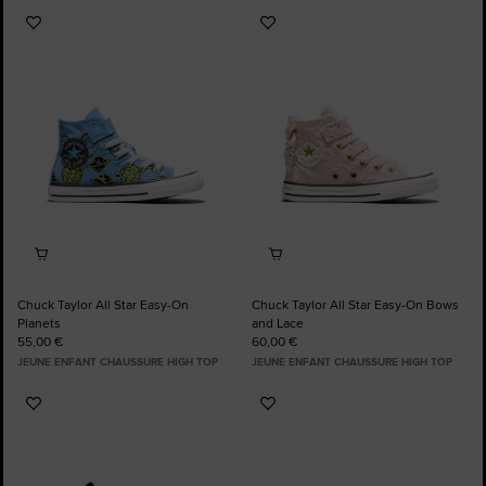
Ajouter
Ajouter
aux
aux
favoris
favoris
Chuck Taylor All Star Easy-On
Chuck Taylor All Star Easy-On Bows
Planets
and Lace
55,00 €
60,00 €
JEUNE ENFANT CHAUSSURE HIGH TOP
JEUNE ENFANT CHAUSSURE HIGH TOP
Ajouter
Ajouter
aux
aux
favoris
favoris