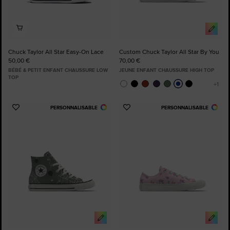
Chuck Taylor All Star Easy-On Lace
Custom Chuck Taylor All Star By You
50,00 €
70,00 €
BÉBÉ & PETIT ENFANT CHAUSSURE LOW
JEUNE ENFANT CHAUSSURE HIGH TOP
TOP
PERSONNALISABLE
PERSONNALISABLE
Ajouter
Ajouter
aux
aux
favoris
favoris