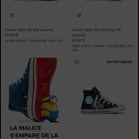
Chuck Taylor All Star Leopard
Chuck Taylor All Star Easy-On
50,00 €
Leopard
45,00 €
JEUNE ENFANT CHAUSSURE HIGH TOP
BÉBÉ & PETIT ENFANT CHAUSSURE LOW
TOP
ÉDITION LIMITÉE
Ajouter
aux
favoris
LA MALICE
S'EMPARE DE LA