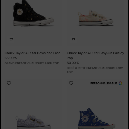
Chuck Taylor All Star Bows and Lace
Chuck Taylor All Star Easy-On Paisley
65,00 €
Pop
50,00 €
GRAND ENFANT CHAUSSURE HIGH TOP
BÉBÉ & PETIT ENFANT CHAUSSURE LOW
TOP
PERSONNALISABLE
Ajouter
Ajouter
aux
aux
favoris
favoris