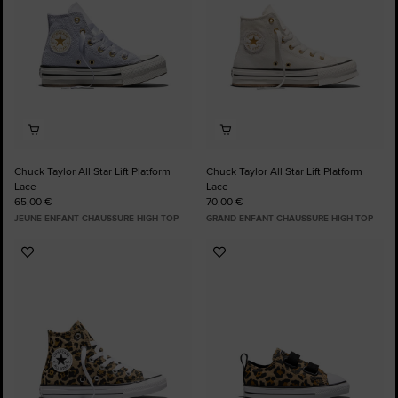
Chuck Taylor All Star Lift Platform
Chuck Taylor All Star Lift Platform
Lace
Lace
65,00 €
70,00 €
JEUNE ENFANT CHAUSSURE HIGH TOP
GRAND ENFANT CHAUSSURE HIGH TOP
Ajouter
Ajouter
aux
aux
favoris
favoris