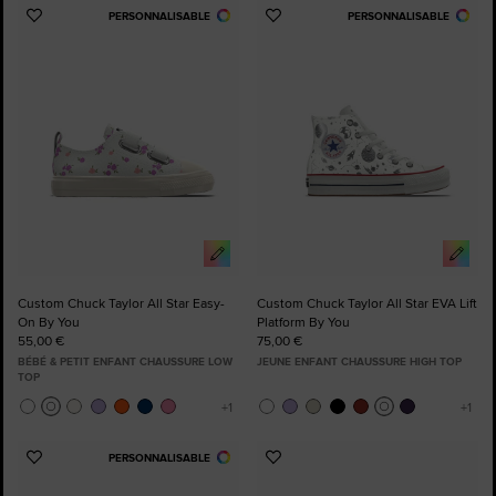
PERSONNALISABLE
PERSONNALISABLE
Ajouter
Ajouter
aux
aux
favoris
favoris
Custom Chuck Taylor All Star Easy-
Custom Chuck Taylor All Star EVA Lift
On By You
Platform By You
55,00 €
75,00 €
BÉBÉ & PETIT ENFANT CHAUSSURE LOW
JEUNE ENFANT CHAUSSURE HIGH TOP
TOP
PERSONNALISABLE
Ajouter
Ajouter
aux
aux