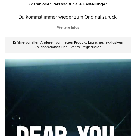
options
Kostenloser Versand für alle Bestellungen
Du kommst immer wieder zum Original zurück.
Weitere Infos
Erfahre vor allen Anderen von neuen Produkt-Launches, exklusiven
Kollaborationen und Events.
Registrieren