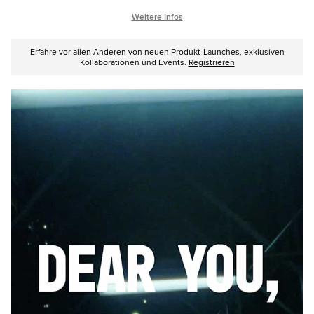
Weitere Infos
Erfahre vor allen Anderen von neuen Produkt-Launches, exklusiven
Kollaborationen und Events.
Registrieren