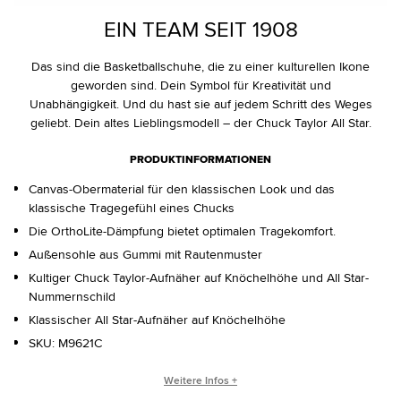
EIN TEAM SEIT 1908
Das sind die Basketballschuhe, die zu einer kulturellen Ikone
geworden sind. Dein Symbol für Kreativität und
Unabhängigkeit. Und du hast sie auf jedem Schritt des Weges
geliebt. Dein altes Lieblingsmodell – der Chuck Taylor All Star.
PRODUKTINFORMATIONEN
Canvas-Obermaterial für den klassischen Look und das
klassische Tragegefühl eines Chucks
Die OrthoLite-Dämpfung bietet optimalen Tragekomfort.
Außensohle aus Gummi mit Rautenmuster
Kultiger Chuck Taylor-Aufnäher auf Knöchelhöhe und All Star-
Nummernschild
Klassischer All Star-Aufnäher auf Knöchelhöhe
SKU:
M9621C
WER IST CHUCK TAYLOR?
Weitere Infos +