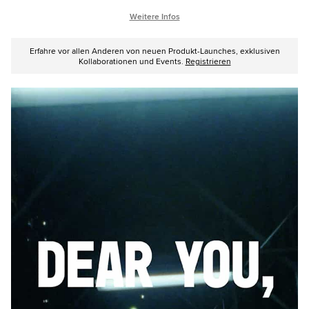
Weitere Infos
Erfahre vor allen Anderen von neuen Produkt-Launches, exklusiven
Kollaborationen und Events.
Registrieren