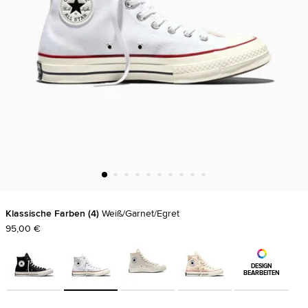
Klassische Farben
4
Weiß/Garnet/Egret
95,00 €
DESIGN
BEARBEITEN