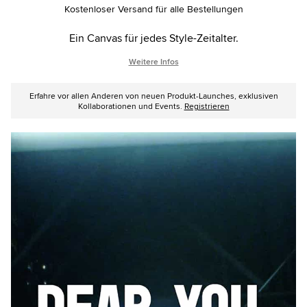
options
Kostenloser Versand für alle Bestellungen
Ein Canvas für jedes Style-Zeitalter.
Weitere Infos
Erfahre vor allen Anderen von neuen Produkt-Launches, exklusiven
Kollaborationen und Events.
Registrieren