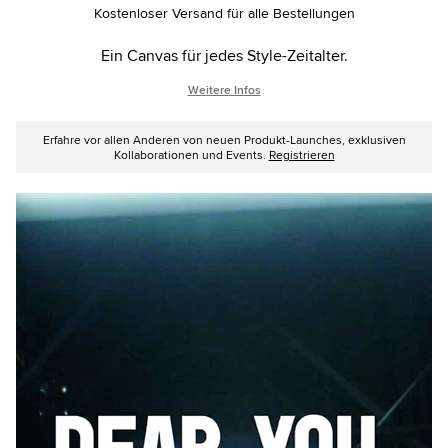
options
Kostenloser Versand für alle Bestellungen
Ein Canvas für jedes Style-Zeitalter.
Weitere Infos
Erfahre vor allen Anderen von neuen Produkt-Launches, exklusiven
Kollaborationen und Events.
Registrieren