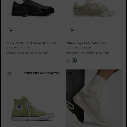
Chuck 70 National Snakeskin Print
Chuck Taylor Lo Color Pop
83,99 €
120,00 €
53,99 € - 71,99 €
UNISEXE CHAUSSURE LOW TOP
UNISEXE CHAUSSURE LOW TOP
DERNIÈRES NOUVEAUTÉS
Ajouter
Ajouter
aux
aux
favoris
favoris