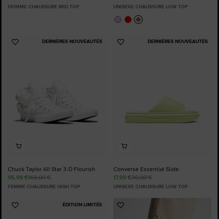
HOMME CHAUSSURE MID TOP
UNISEXE CHAUSSURE LOW TOP
DERNIÈRES NOUVEAUTÉS
DERNIÈRES NOUVEAUTÉS
Ajouter
Ajouter
aux
aux
favoris
favoris
Chuck Taylor All Star 3-D Flourish
Converse Essential Slide
95,99 €
160,00 €
17,99 €
30,00 €
FEMME CHAUSSURE HIGH TOP
UNISEXE CHAUSSURE LOW TOP
ÉDITION LIMITÉE
Ajouter
Ajouter
aux
aux