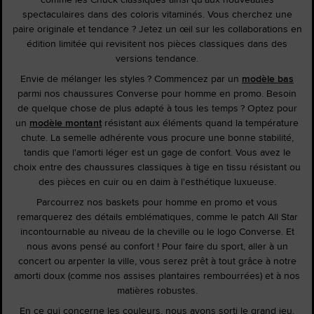
spectaculaires dans des coloris vitaminés. Vous cherchez une
paire originale et tendance ? Jetez un œil sur les collaborations en
édition limitée qui revisitent nos pièces classiques dans des
versions tendance.
Envie de mélanger les styles ? Commencez par un
modèle bas
parmi nos chaussures Converse pour homme en promo. Besoin
de quelque chose de plus adapté à tous les temps ? Optez pour
un
modèle montant
résistant aux éléments quand la température
chute. La semelle adhérente vous procure une bonne stabilité,
tandis que l'amorti léger est un gage de confort. Vous avez le
choix entre des chaussures classiques à tige en tissu résistant ou
des pièces en cuir ou en daim à l'esthétique luxueuse.
Parcourrez nos baskets pour homme en promo et vous
remarquerez des détails emblématiques, comme le patch All Star
incontournable au niveau de la cheville ou le logo Converse. Et
nous avons pensé au confort ! Pour faire du sport, aller à un
concert ou arpenter la ville, vous serez prêt à tout grâce à notre
amorti doux (comme nos assises plantaires rembourrées) et à nos
matières robustes.
En ce qui concerne les couleurs, nous avons sorti le grand jeu.