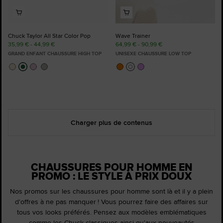
Chuck Taylor All Star Color Pop
Wave Trainer
35,99 € - 44,99 €
64,99 € - 90,99 €
GRAND ENFANT CHAUSSURE HIGH TOP
UNISEXE CHAUSSURE LOW TOP
Charger plus de contenus
CHAUSSURES POUR HOMME EN
PROMO : LE STYLE À PRIX DOUX
Nos promos sur les chaussures pour homme sont là et il y a plein
d'offres à ne pas manquer ! Vous pourrez faire des affaires sur
tous vos looks préférés. Pensez aux modèles emblématiques
comme les Chuck classiques ainsi qu'aux nouveautés