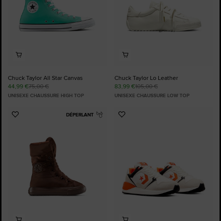
Chuck Taylor All Star Canvas
Chuck Taylor Lo Leather
44,99 €
75,00 €
83,99 €
105,00 €
UNISEXE CHAUSSURE HIGH TOP
UNISEXE CHAUSSURE LOW TOP
DÉPERLANT
Ajouter
Ajouter
aux
aux
favoris
favoris