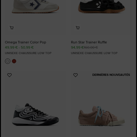
Omega Trainer Color Pop
Run Star Trainer Ruffle
49,99 € - 50,99 €
94,99 €
160,00 €
UNISEXE CHAUSSURE LOW TOP
UNISEXE CHAUSSURE LOW TOP
DERNIÈRES NOUVEAUTÉS
Ajouter
Ajouter
aux
aux
favoris
favoris