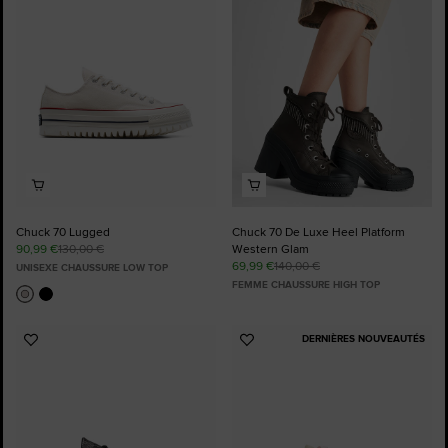
favoris
favoris
Chuck 70 Lugged
Chuck 70 De Luxe Heel Platform
90,99 €
130,00 €
Western Glam
69,99 €
140,00 €
UNISEXE CHAUSSURE LOW TOP
FEMME CHAUSSURE HIGH TOP
DERNIÈRES NOUVEAUTÉS
Ajouter
Ajouter
aux
aux
favoris
favoris