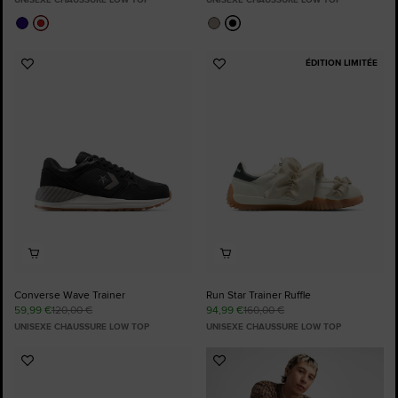
ÉDITION LIMITÉE
Ajouter
Ajouter
aux
aux
favoris
favoris
Converse Wave Trainer
Run Star Trainer Ruffle
59,99 €
120,00 €
94,99 €
160,00 €
UNISEXE CHAUSSURE LOW TOP
UNISEXE CHAUSSURE LOW TOP
Ajouter
Ajouter
aux
aux
favoris
favoris