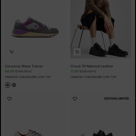
Converse Wave Trainer
Chuck 70 National Leather
64,99 €
130,00 €
71,99 €
120,00 €
UNISEXE CHAUSSURE LOW TOP
UNISEXE CHAUSSURE LOW TOP
ÉDITION LIMITÉE
Ajouter
Ajouter
aux
aux
favoris
favoris