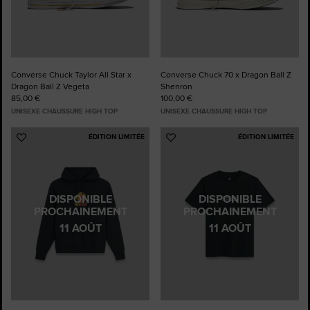
Converse Chuck Taylor All Star x
Converse Chuck 70 x Dragon Ball Z
Dragon Ball Z Vegeta
Shenron
85,00 €
100,00 €
UNISEXE CHAUSSURE HIGH TOP
UNISEXE CHAUSSURE HIGH TOP
ÉDITION LIMITÉE
ÉDITION LIMITÉE
Ajouter
Ajouter
aux
aux
favoris
favoris
DISPONIBLE
DISPONIBLE
PROCHAINEMENT
PROCHAINEMENT
11 AOÛT
11 AOÛT