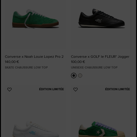
Converse x Noah Louie Lopez Pro 2
Converse x GOLF le FLEUR* Jogger
140,00 €
100,00 €
SKATE CHAUSSURE LOW TOP
UNISEXE CHAUSSURE LOW TOP
ÉDITION LIMITÉE
ÉDITION LIMITÉE
Ajouter
Ajouter
aux
aux
favoris
favoris