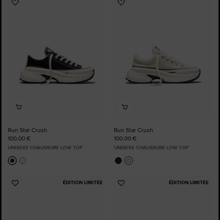
Ajouter
Ajouter
aux
aux
favoris
favoris
Run Star Crush
Run Star Crush
100,00 €
100,00 €
UNISEXE CHAUSSURE LOW TOP
UNISEXE CHAUSSURE LOW TOP
ÉDITION LIMITÉE
ÉDITION LIMITÉE
Ajouter
Ajouter
aux
aux
favoris
favoris