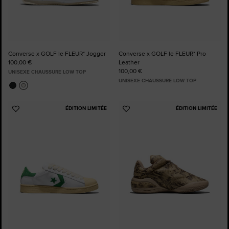
Converse x GOLF le FLEUR* Jogger
Converse x GOLF le FLEUR* Pro
100,00 €
Leather
100,00 €
UNISEXE CHAUSSURE LOW TOP
UNISEXE CHAUSSURE LOW TOP
ÉDITION LIMITÉE
ÉDITION LIMITÉE
Ajouter
Ajouter
aux
aux
favoris
favoris