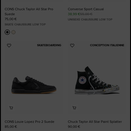
CONS Chuck Taylor All Star Pro
Converse Sport Casual
Suede
38,99 €
55,00 €
75,00 €
UNISEXE CHAUSSURE LOW TOP
SKATE CHAUSSURE LOW TOP
SKATEBOARDING
CONCEPTION ITALIENNE
Ajouter
Ajouter
aux
aux
favoris
favoris
CONS Louie Lopez Pro 2 Suede
Chuck Taylor All Star Paint Splatter
85,00 €
90,00 €