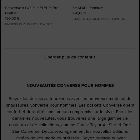
Converse x GOLF le FLEUR* Pro
SHAI 001 Premium
Leather
150,00 €
100,00 €
BASKETBALL CHAUSSURE LOW TOP
UNISEXE CHAUSSURE LOW TOP
Charger plus de contenus
NOUVEAUTÉS CONVERSE POUR HOMMES
Suivez les dernières tendances avec les nouveaux modèles de
chaussures Converse pour hommes. Les baskets Converse allient
confort et durabilité, sans aucun compromis sur le style. Parmi les
dernières nouveautés, vous trouverez une large gamme de
couleurs et de collections, comme Chuck Taylor All Star et One
Star Converse. Découvrez également les nouvelles éditions
limitées de vos modèles préférés ! Soyez audacieux avec