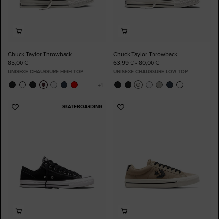
Chuck Taylor Throwback
Chuck Taylor Throwback
85,00 €
63,99 € - 80,00 €
UNISEXE CHAUSSURE HIGH TOP
UNISEXE CHAUSSURE LOW TOP
SKATEBOARDING
Ajouter
Ajouter
aux
aux
favoris
favoris