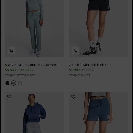
Star Chevron Cropped Crew Neck
Chuck Taylor Patch Shorts
38,50 € - 38,99 €
34,99 €
50,00 €
FEMME SWEAT-SHIRT
FEMME SHORT
Ajouter
Ajouter
aux
aux
favoris
favoris