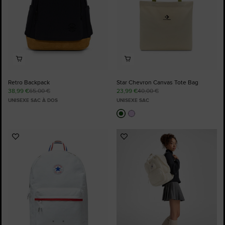
Retro Backpack
Star Chevron Canvas Tote Bag
38,99 €
65,00 €
23,99 €
40,00 €
UNISEXE SAC À DOS
UNISEXE SAC
Ajouter
Ajouter
aux
aux
favoris
favoris