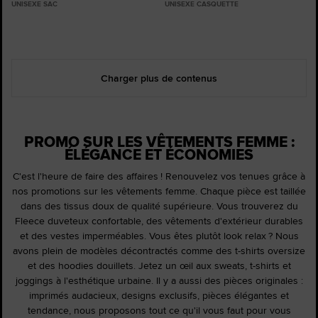
UNISEXE SAC
UNISEXE CASQUETTE
Charger plus de contenus
PROMO SUR LES VÊTEMENTS FEMME :
ÉLÉGANCE ET ÉCONOMIES
C'est l'heure de faire des affaires ! Renouvelez vos tenues grâce à
nos promotions sur les vêtements femme. Chaque pièce est taillée
dans des tissus doux de qualité supérieure. Vous trouverez du
Fleece duveteux confortable, des vêtements d'extérieur durables
et des vestes imperméables. Vous êtes plutôt look relax ? Nous
avons plein de modèles décontractés comme des t-shirts oversize
et des hoodies douillets. Jetez un œil aux sweats, t-shirts et
joggings à l'esthétique urbaine. Il y a aussi des pièces originales :
imprimés audacieux, designs exclusifs, pièces élégantes et
tendance, nous proposons tout ce qu'il vous faut pour vous