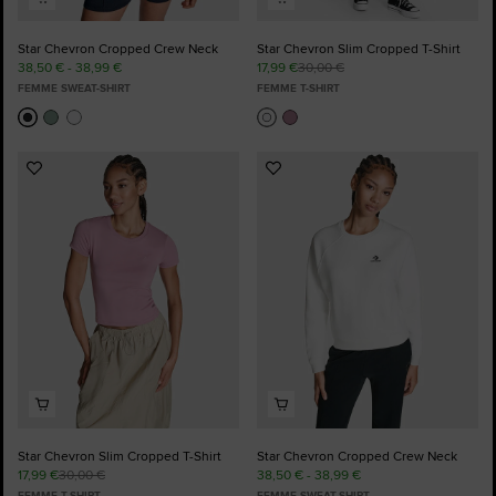
Star Chevron Cropped Crew Neck
Star Chevron Slim Cropped T-Shirt
38,50 € - 38,99 €
17,99 €
30,00 €
FEMME SWEAT-SHIRT
FEMME T-SHIRT
Ajouter
Ajouter
aux
aux
favoris
favoris
Star Chevron Slim Cropped T-Shirt
Star Chevron Cropped Crew Neck
17,99 €
30,00 €
38,50 € - 38,99 €
FEMME T-SHIRT
FEMME SWEAT-SHIRT