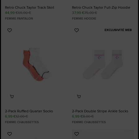
Retro Chuck Taylor Track Skirt
Retro Chuck Taylor Full-Zip Hoodie
44,99 €
65,00 €
37,99 €
75,00 €
FEMME PANTALON
FEMME HOODIE
EXCLUSIVITÉ WEB
Ajouter
Ajouter
aux
aux
favoris
favoris
2-Pack Ruffled Quarter Socks
2-Pack Double Stripe Ankle Socks
6,99 €
12,00 €
6,99 €
8,00 €
FEMME CHAUSSETTES
FEMME CHAUSSETTES
Ajouter
Ajouter