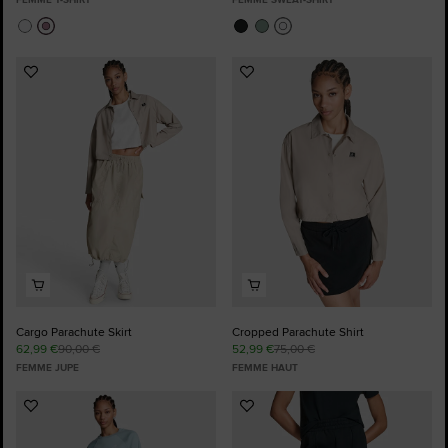
Ajouter
Ajouter
aux
aux
favoris
favoris
Cargo Parachute Skirt
Cropped Parachute Shirt
62,99 €
90,00 €
52,99 €
75,00 €
FEMME JUPE
FEMME HAUT
Ajouter
Ajouter
aux
aux
favoris
favoris