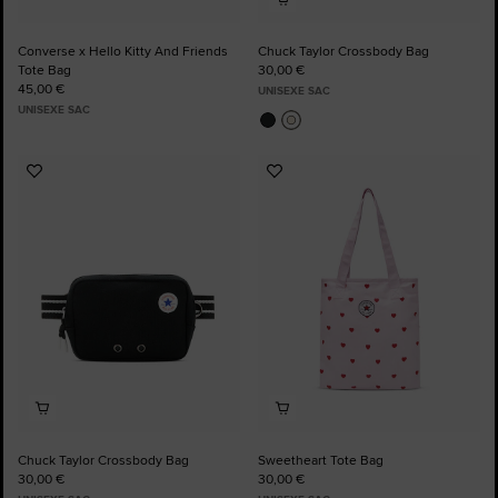
Converse x Hello Kitty And Friends
Chuck Taylor Crossbody Bag
Tote Bag
30,00 €
45,00 €
UNISEXE SAC
UNISEXE SAC
Ajouter
Ajouter
aux
aux
favoris
favoris
Chuck Taylor Crossbody Bag
Sweetheart Tote Bag
30,00 €
30,00 €