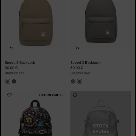
Speed 3 Backpack
Speed 3 Backpack
30,00 €
30,00 €
UNISEXE SAC
UNISEXE SAC
ÉDITION LIMITÉE
Ajouter
Ajouter
aux
aux
favoris
favoris
STOCK
ÉPUISÉ