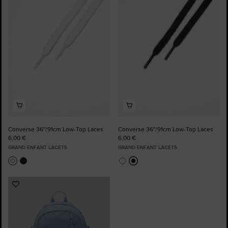
Ajouter
Ajouter
aux
aux
favoris
favoris
Converse 36"/91cm Low-Top Laces
Converse 36"/91cm Low-Top Laces
6,00 €
6,00 €
GRAND ENFANT LACETS
GRAND ENFANT LACETS
Ajouter
aux
favoris